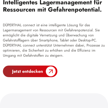
Intelligentes Lagermanagement für
Ressourcen mit Gefahrenpotential.
DÜPERTHAL connect ist eine intelligente Lösung für das
Lagermanagement von Ressourcen mit Gefahrenpotenzial. Sie
ermöglicht die digitale Vernetzung und Überwachung von
Gefahrstofflagern über Smartphone, Tablet oder Desktop-PC.
DÜPERTHAL connect unterstützt Unternehmen dabei, Prozesse zu
optimieren, die Sicherheit zu erhöhen und die Effizienz im
Umgang mit Gefahrstoffen zu steigern.
Jetzt entdecken