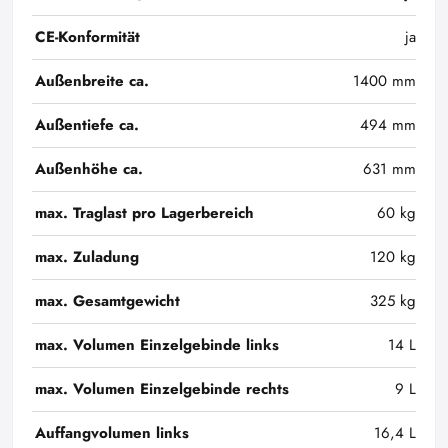
CE-Konformität
ja
Außenbreite ca.
1400 mm
Außentiefe ca.
494 mm
Außenhöhe ca.
631 mm
max. Traglast pro Lagerbereich
60 kg
max. Zuladung
120 kg
max. Gesamtgewicht
325 kg
max. Volumen Einzelgebinde links
14 L
max. Volumen Einzelgebinde rechts
9 L
Auffangvolumen links
16,4 L