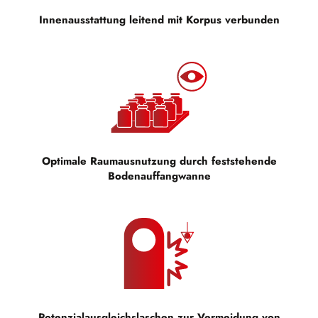
Innenausstattung leitend mit Korpus verbunden
Optimale Raumausnutzung durch feststehende
Bodenauffangwanne
Potenzialausgleichslaschen zur Vermeidung von