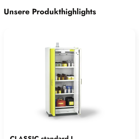
Unsere Produkthighlights
CLASSIC standard L