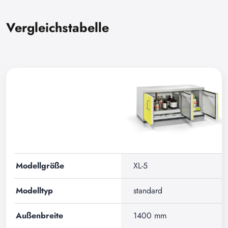
Vergleichstabelle
Modellgröße
XL-5
Modelltyp
standard
Außenbreite
1400 mm