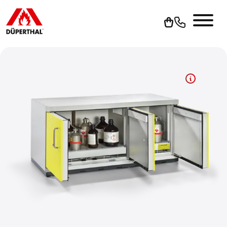
Um YouTube-Videos abspielen zu können, müssen Sie vorher
die Werbe-Cookies akzeptieren.
Cookies akzeptieren
Zur Datenschutzerklärung