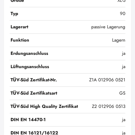
Größe
XL-5
Typ
90
Lagerart
passive Lagerung
Funktion
Lagern
Erdungsanschluss
ja
Lüftungsanschluss
ja
TÜV-Süd Zertifikat-Nr.
Z1A 012906 0521
TÜV-Süd Zertifikatsart
GS
TÜV-Süd High Quality Zertifikat
Z2 012906 0513
DIN EN 14470-1
ja
DIN EN 16121/16122
ja