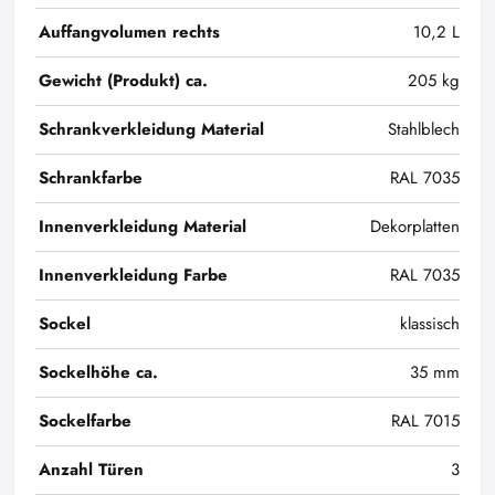
Auffangvolumen rechts
10,2 L
Gewicht (Produkt) ca.
205 kg
Schrankverkleidung Material
Stahlblech
Schrankfarbe
RAL 7035
Innenverkleidung Material
Dekorplatten
Innenverkleidung Farbe
RAL 7035
Sockel
klassisch
Sockelhöhe ca.
35 mm
Sockelfarbe
RAL 7015
Anzahl Türen
3