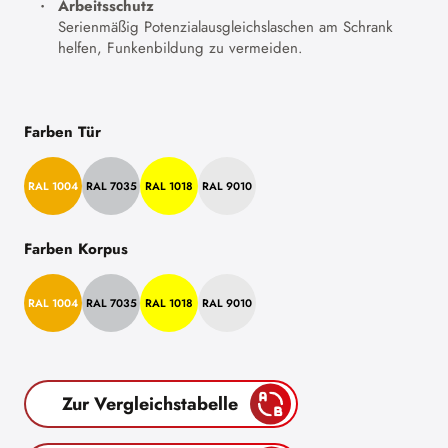
Arbeitsschutz
Serienmäßig Potenzialausgleichslaschen am Schrank
helfen, Funkenbildung zu vermeiden.
Farben Tür
RAL 1004
RAL 7035
RAL 1018
RAL 9010
Farben Korpus
RAL 1004
RAL 7035
RAL 1018
RAL 9010
Zur Vergleichstabelle