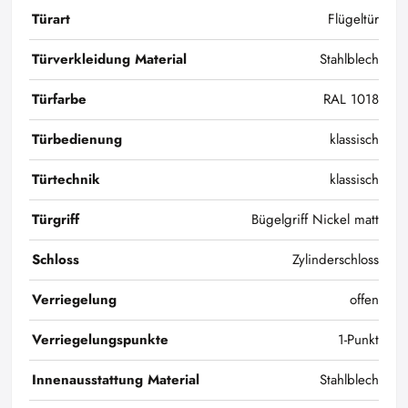
Türart
Flügeltür
Türverkleidung Material
Stahlblech
Türfarbe
RAL 1018
Türbedienung
klassisch
Türtechnik
klassisch
Türgriff
Bügelgriff Nickel matt
Schloss
Zylinderschloss
Verriegelung
offen
Verriegelungspunkte
1-Punkt
Innenausstattung Material
Stahlblech