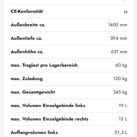
CE-Konformität
ja
Außenbreite ca.
1400 mm
Außentiefe ca.
594 mm
Außenhöhe ca.
631 mm
max. Traglast pro Lagerbereich
60 kg
max. Zuladung
120 kg
max. Gesamtgewicht
345 kg
max. Volumen Einzelgebinde links
19 L
max. Volumen Einzelgebinde rechts
12 L
Auffangvolumen links
21,3 L