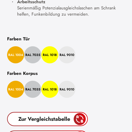
Arbeitsschutz
Serienmäßig Potenzialausgleichslaschen am Schrank
helfen, Funkenbildung zu vermeiden.
Farben Tür
RAL 1004
RAL 7035
RAL 1018
RAL 9010
Farben Korpus
RAL 1004
RAL 7035
RAL 1018
RAL 9010
Zur Vergleichstabelle