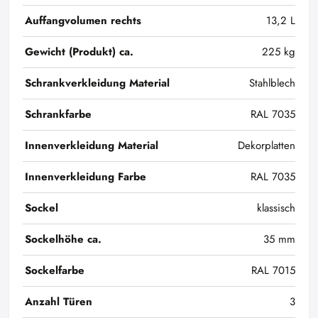
Auffangvolumen rechts
13,2 L
Gewicht (Produkt) ca.
225 kg
Schrankverkleidung Material
Stahlblech
Schrankfarbe
RAL 7035
Innenverkleidung Material
Dekorplatten
Innenverkleidung Farbe
RAL 7035
Sockel
klassisch
Sockelhöhe ca.
35 mm
Sockelfarbe
RAL 7015
Anzahl Türen
3