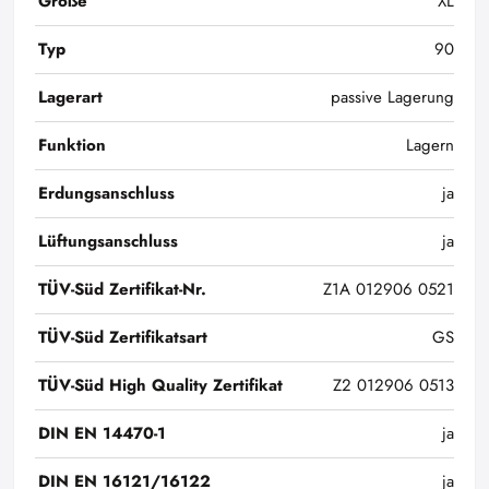
Größe
XL
Typ
90
Lagerart
passive Lagerung
Funktion
Lagern
Erdungsanschluss
ja
Lüftungsanschluss
ja
TÜV-Süd Zertifikat-Nr.
Z1A 012906 0521
TÜV-Süd Zertifikatsart
GS
TÜV-Süd High Quality Zertifikat
Z2 012906 0513
DIN EN 14470-1
ja
DIN EN 16121/16122
ja