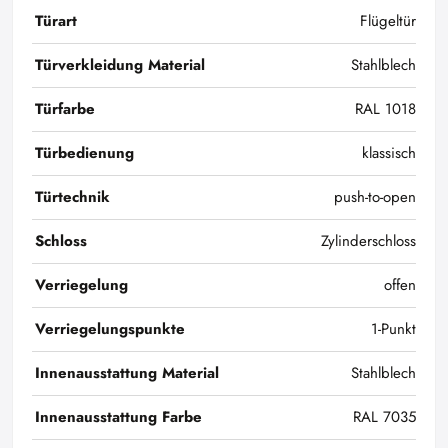
Türart
Flügeltür
Türverkleidung Material
Stahlblech
Türfarbe
RAL 1018
Türbedienung
klassisch
Türtechnik
push-to-open
Schloss
Zylinderschloss
Verriegelung
offen
Verriegelungspunkte
1-Punkt
Innenausstattung Material
Stahlblech
Innenausstattung Farbe
RAL 7035