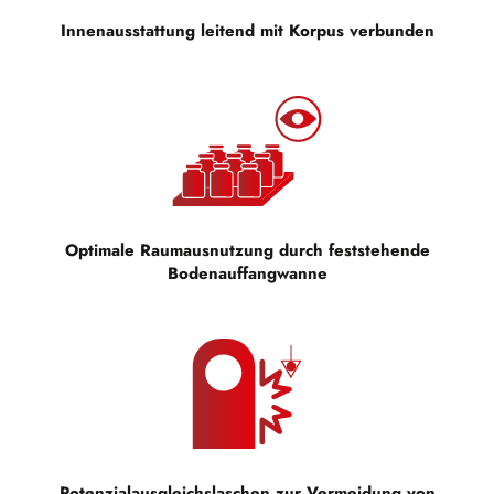
Innenausstattung leitend mit Korpus verbunden
Optimale Raumausnutzung durch feststehende
Bodenauffangwanne
Potenzialausgleichslaschen zur Vermeidung von