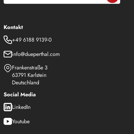
Kontakt
+49 6188 9139-0
info@dueperthal.com
Frankenstraße 3
63791 Karlstein
Deutschland
Social Media
LinkedIn
Youtube