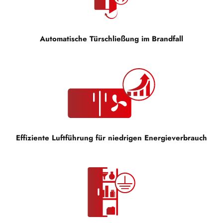
Automatische Türschließung im Brandfall
Effiziente Luftführung für niedrigen Energieverbrauch