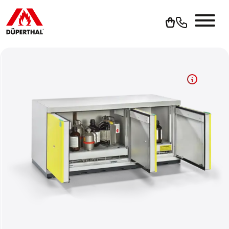
Um YouTube-Videos abspielen zu können, müssen Sie vorhe
die Werbe-Cookies akzeptieren.
Cookies akzeptieren
Zur Datenschutzerklärung