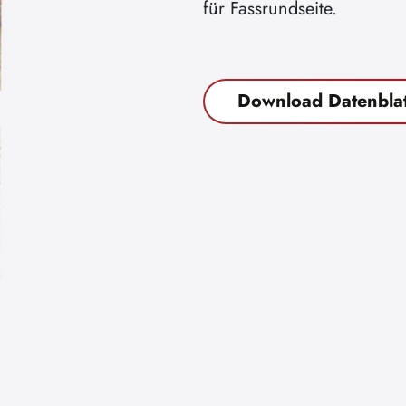
für Fassrundseite.
Download Datenblat