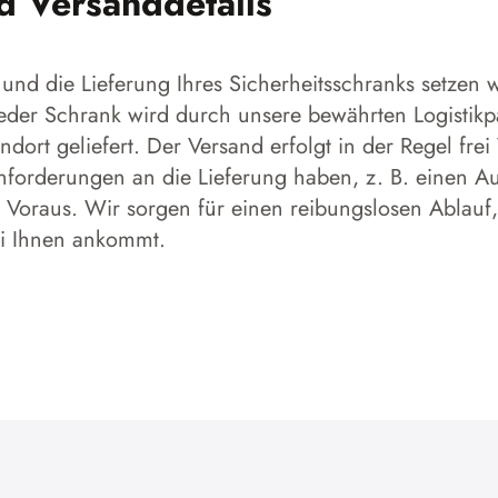
nd Versanddetails
und die Lieferung Ihres Sicherheitsschranks setzen w
 Jeder Schrank wird durch unsere bewährten Logistikp
dort geliefert. Der Versand erfolgt in der Regel frei
forderungen an die Lieferung haben, z. B. einen Aufs
 Voraus. Wir sorgen für einen reibungslosen Ablauf,
ei Ihnen ankommt.