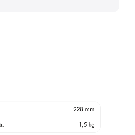
228 mm
a.
1,5 kg