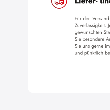
Liefer- u
Für den Versand 
Zuverlässigkeit.
gewünschten Stan
Sie besondere An
Sie uns gerne im
und pünktlich b