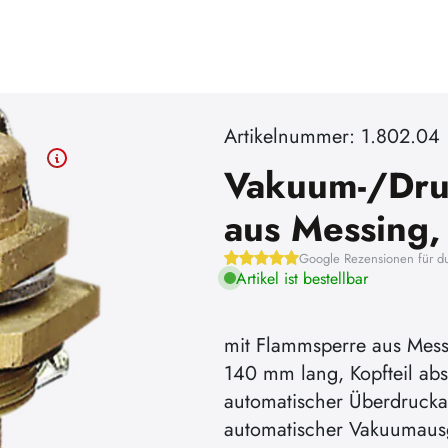
Artikelnummer: 1.802.04
Vakuum-/Druc
aus Messing,
Google Rezensionen für d
Artikel ist bestellbar
mit Flammsperre aus Mess
140 mm lang, Kopfteil ab
automatischer Überdrucka
automatischer Vakuumausg