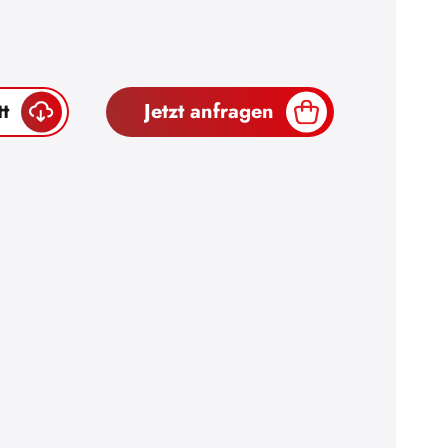
t
Jetzt anfragen