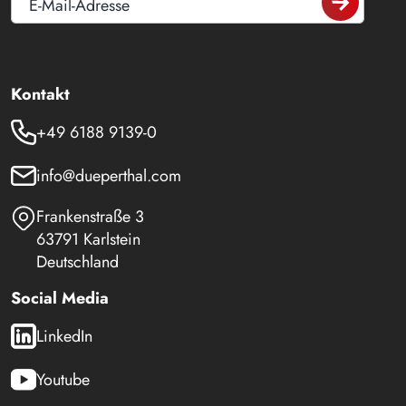
E-Mail-Adresse
Kontakt
+49 6188 9139-0
info@dueperthal.com
Frankenstraße 3
63791 Karlstein
Deutschland
Social Media
LinkedIn
Youtube