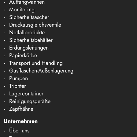
Auffangwannen
Monitoring
Sicherheitsascher
Druckausgleichsventile
Notfallprodukte
Sicherheitsbehälter
Erdungsleitungen
Papierkörbe
Transport und Handling
Gasflaschen-Außenlagerung
Pumpen
Trichter
Lagercontainer
Reinigungsgefäße
Zapfhähne
Unternehmen
Über uns