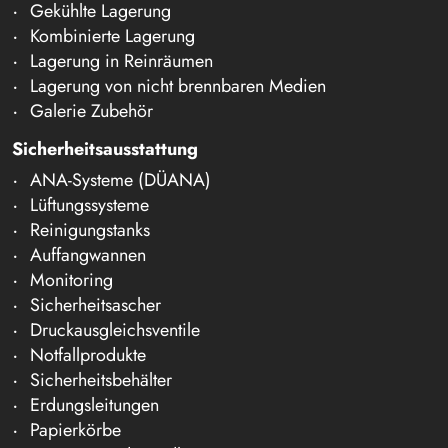
Gekühlte Lagerung
Kombinierte Lagerung
Lagerung in Reinräumen
Lagerung von nicht brennbaren Medien
Galerie Zubehör
Sicherheitsausstattung
ANA-Systeme (DÜANA)
Lüftungssysteme
Reinigungstanks
Auffangwannen
Monitoring
Sicherheitsascher
Druckausgleichsventile
Notfallprodukte
Sicherheitsbehälter
Erdungsleitungen
Papierkörbe