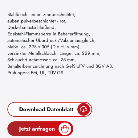
Stahlblech, innen zinnbeschichtet,
außen pulverbeschichtet - rot,
Deckel selbstschließend,
Edelstahl-Flammsperre in Behälteröffnung,
automatischer Überdruck-/Vakuumausgleich,
Maße: ca. 298 x 305 (D x H in mm),
verzinkter Metallschlauch, Länge: ca. 229 mm,
Schlauchdurchmesser: ca. 25 mm,
Behälterkennzeichnung nach GefStoffV und BGV A8.
Prüfungen: FM, UL, TÜV-GS
Download Datenblatt
Jetzt anfragen