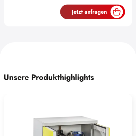
Jetzt anfragen
Unsere Produkthighlights