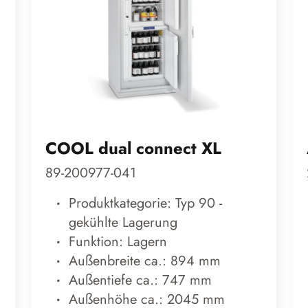
COOL dual connect XL
89-200977-041
Produktkategorie: Typ 90 -
gekühlte Lagerung
Funktion: Lagern
Außenbreite ca.: 894 mm
Außentiefe ca.: 747 mm
Außenhöhe ca.: 2045 mm