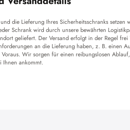
nd Versanddetails
und die Lieferung Ihres Sicherheitsschranks setzen w
 Jeder Schrank wird durch unsere bewährten Logistikp
dort geliefert. Der Versand erfolgt in der Regel frei
forderungen an die Lieferung haben, z. B. einen Aufs
 Voraus. Wir sorgen für einen reibungslosen Ablauf,
ei Ihnen ankommt.