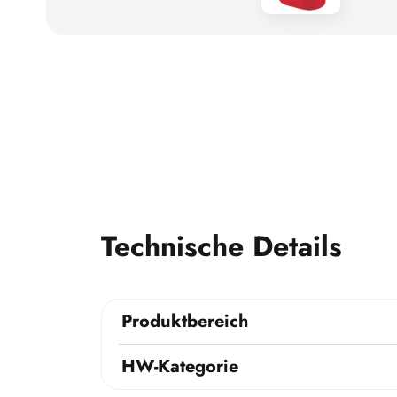
Technische Details
Produktbereich
HW-Kategorie