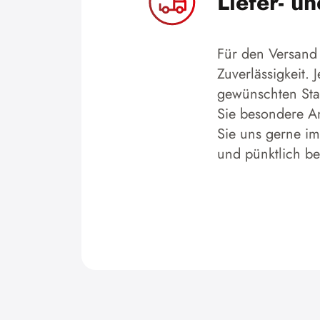
Liefer- u
Für den Versand 
Zuverlässigkeit.
gewünschten Stan
Sie besondere An
Sie uns gerne im
und pünktlich b