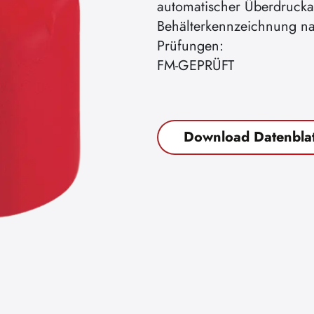
automatischer Überdrucka
Behälterkennzeichnung n
Prüfungen:
FM-GEPRÜFT
Download Datenblat