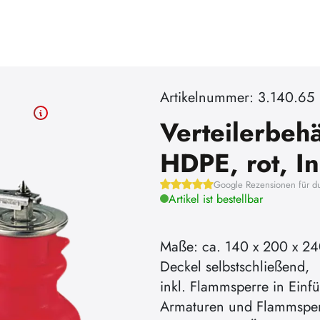
Artikelnummer: 3.140.65
Verteilerbehä
HDPE, rot, Inh
Google Rezensionen für d
Artikel ist bestellbar
Maße: ca. 140 x 200 x 24
Deckel selbstschließend,
inkl. Flammsperre in Einfü
Armaturen und Flammsperr