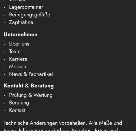
Lagercontainer
Reinigungsgefäße
Zapfhähne
Unternehmen
Über uns
Team
Karriere
Messen
News & Fachartikel
Kontakt & Beratung
Prüfung & Wartung
Beratung
Kontakt
Technische Änderungen vorbehalten. Alle Maße und
techn. Informationen sind ca. Angaben. Irrtum und