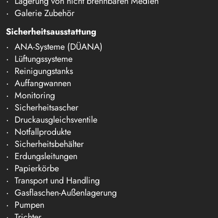
Lagerung von nicht brennbaren Medien
Galerie Zubehör
Sicherheitsausstattung
ANA-Systeme (DÜANA)
Lüftungssysteme
Reinigungstanks
Auffangwannen
Monitoring
Sicherheitsascher
Druckausgleichsventile
Notfallprodukte
Sicherheitsbehälter
Erdungsleitungen
Papierkörbe
Transport und Handling
Gasflaschen-Außenlagerung
Pumpen
Trichter