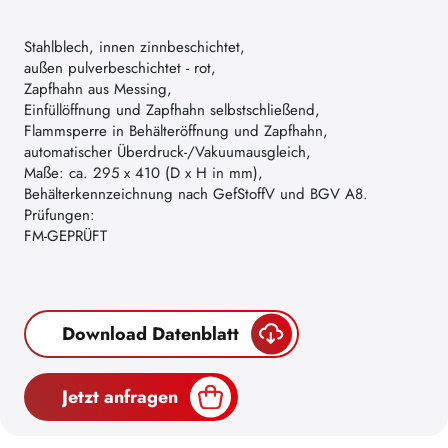
Stahlblech, innen zinnbeschichtet,
außen pulverbeschichtet - rot,
Zapfhahn aus Messing,
Einfüllöffnung und Zapfhahn selbstschließend,
Flammsperre in Behälteröffnung und Zapfhahn,
automatischer Überdruck-/Vakuumausgleich,
Maße: ca. 295 x 410 (D x H in mm),
Behälterkennzeichnung nach GefStoffV und BGV A8.
Prüfungen:
FM-GEPRÜFT
Download Datenblatt
Jetzt anfragen