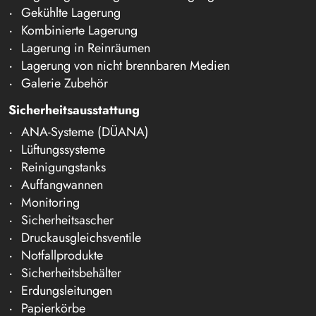
Gekühlte Lagerung
Kombinierte Lagerung
Lagerung in Reinräumen
Lagerung von nicht brennbaren Medien
Galerie Zubehör
Sicherheitsausstattung
ANA-Systeme (DÜANA)
Lüftungssysteme
Reinigungstanks
Auffangwannen
Monitoring
Sicherheitsascher
Druckausgleichsventile
Notfallprodukte
Sicherheitsbehälter
Erdungsleitungen
Papierkörbe