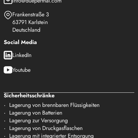
info@dueperthal.com
Frankenstraße 3
63791 Karlstein
Deutschland
Social Media
LinkedIn
Youtube
Sicherheitsschränke
Lagerung von brennbaren Flüssigkeiten
Lagerung von Batterien
Lagerung zur Versorgung
Lagerung von Druckgasflaschen
Lagerung mit integrierter Entsorgung