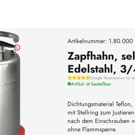
Artikelnummer: 1.80.000
Zapfhahn, sel
Edelstahl, 3
Google Rezensionen für d
Artikel ist bestellbar
Dichtungsmaterial Teflon,
mit Stellring zum Justieren
nach dem Einschrauben ver
ohne Flammsperre.