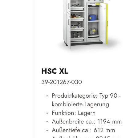
HSC XL
39-201267-030
Produktkategorie: Typ 90 -
kombinierte Lagerung
Funktion: Lagern
Außenbreite ca.: 1194 mm
Außentiefe ca.: 612 mm