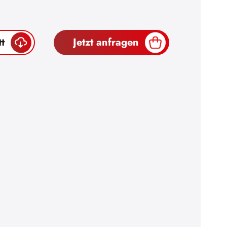
t
Jetzt anfragen