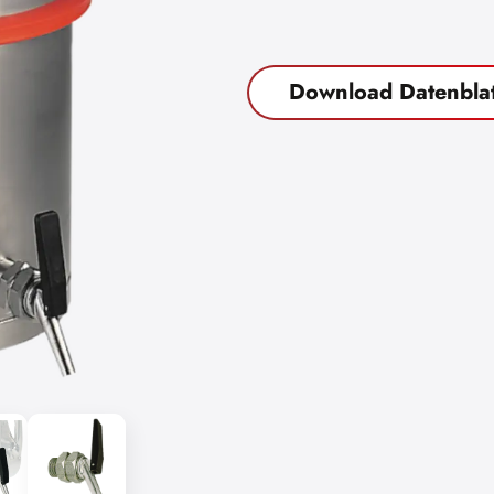
Download Datenblat