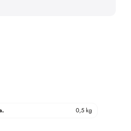
a.
0,5 kg