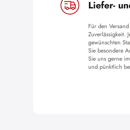
Liefer- u
Für den Versand 
Zuverlässigkeit.
gewünschten Stan
Sie besondere An
Sie uns gerne im
und pünktlich b