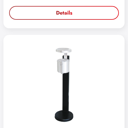
Details