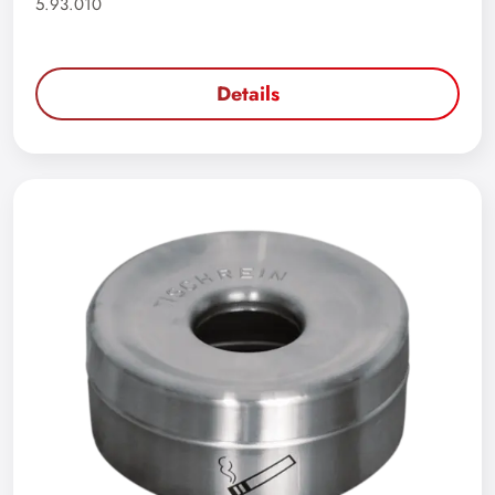
5.93.010
Details