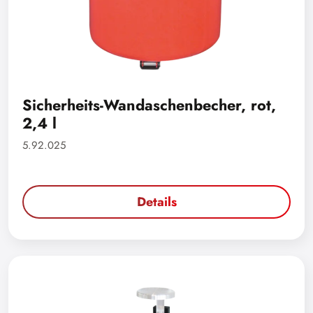
Sicherheits-Wandaschenbecher, rot,
2,4 l
5.92.025
Details