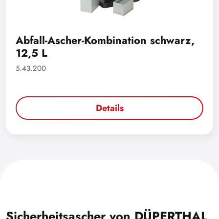
Abfall-Ascher-Kombination schwarz,
12,5 L
5.43.200
Details
Sicherheitsascher von DÜPERTHAL