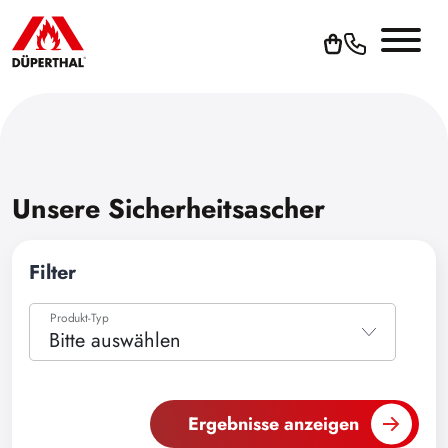
Unsere Sicherheitsascher
Filter
Produkt-Typ
Bitte auswählen
Bitte auswählen
Zubehör
Ergebnisse anzeigen