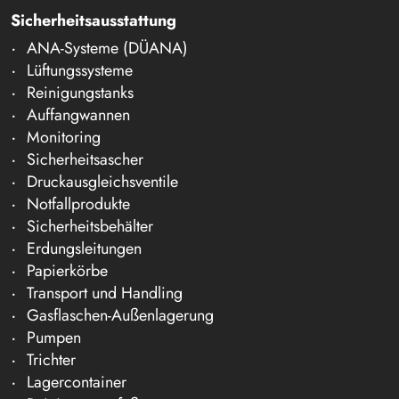
Sicherheitsausstattung
ANA-Systeme (DÜANA)
Lüftungssysteme
Reinigungstanks
Auffangwannen
Monitoring
Sicherheitsascher
Druckausgleichsventile
Notfallprodukte
Sicherheitsbehälter
Erdungsleitungen
Papierkörbe
Transport und Handling
Gasflaschen-Außenlagerung
Pumpen
Trichter
Lagercontainer