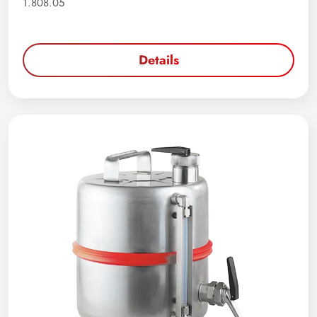
1.808.05
Details