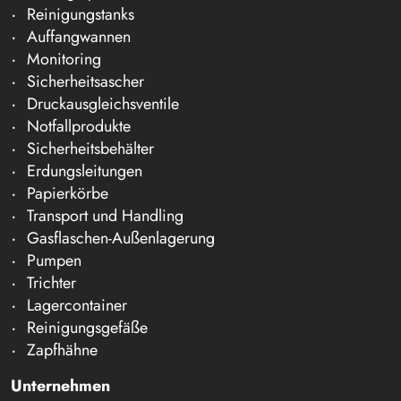
Reinigungstanks
Auffangwannen
Monitoring
Sicherheitsascher
Druckausgleichsventile
Notfallprodukte
Sicherheitsbehälter
Erdungsleitungen
Papierkörbe
Transport und Handling
Gasflaschen-Außenlagerung
Pumpen
Trichter
Lagercontainer
Reinigungsgefäße
Zapfhähne
Unternehmen