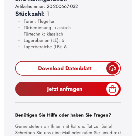
23
Artikelnummer:
20-200667-032
Stückzahl:
1
24
Türart: Flügeltür
25
Türbedienung: klassisch
Türtechnik: klassisch
26
Lagerebenen (LE): 6
27
Lagerbereiche (LB): 6
28
Download Datenblatt
29
30
Jetzt anfragen
Benötigen Sie Hilfe oder haben Sie Fragen?
Gerne stehen wir Ihnen mit Rat und Tat zur Seite!
Schreiben Sie uns eine Mail oder rufen Sie uns direkt