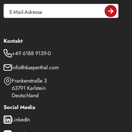
E-Mail-Adresse
Kontakt
+49 6188 9139-0
info@dueperthal.com
Frankenstraße 3
63791 Karlstein
Deutschland
Social Media
LinkedIn