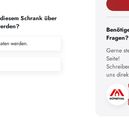
diesem Schrank über
werden?
Benötige
Fragen?
raten werden.
Gerne ste
Seite!
Schreiben
uns direk