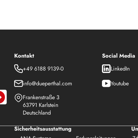
Kontakt
Social Media
+49 6188 9139-0
LinkedIn
info@dueperthal.com
Youtube
Frankenstraße 3
63791 Karlstein
Deutschland
Sicherheitsausstattung
Un