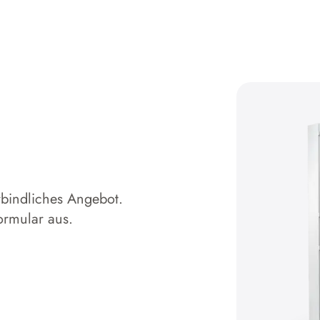
rbindliches Angebot.
ormular aus.