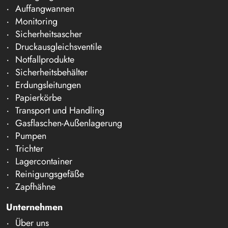
Auffangwannen
Monitoring
Sicherheitsascher
Druckausgleichsventile
Notfallprodukte
Sicherheitsbehälter
Erdungsleitungen
Papierkörbe
Transport und Handling
Gasflaschen-Außenlagerung
Pumpen
Trichter
Lagercontainer
Reinigungsgefäße
Zapfhähne
Unternehmen
Über uns