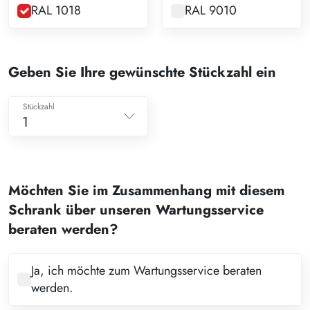
RAL 1018
RAL 9010
Geben Sie Ihre gewünschte Stückzahl ein
Stückzahl
1
1
2
Möchten Sie im Zusammenhang mit diesem
3
Schrank über unseren Wartungsservice
4
beraten werden?
5
6
Ja, ich möchte zum Wartungsservice beraten
werden.
7