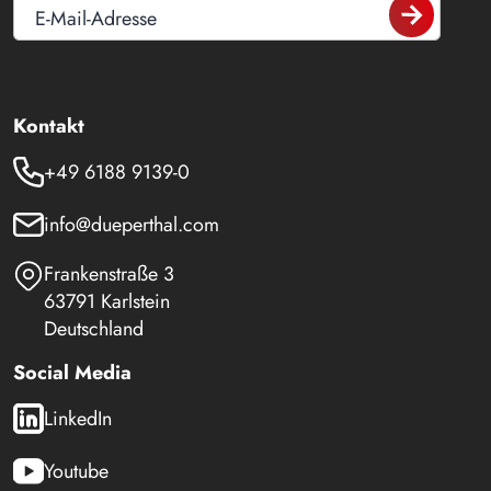
E-Mail-Adresse
Kontakt
+49 6188 9139-0
info@dueperthal.com
Frankenstraße 3
63791 Karlstein
Deutschland
Social Media
LinkedIn
Youtube