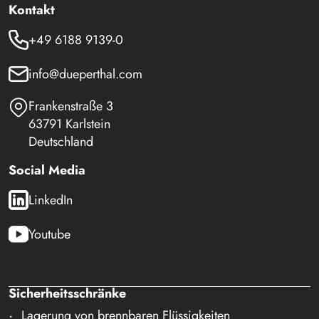
Kontakt
+49 6188 9139-0
info@dueperthal.com
Frankenstraße 3
63791 Karlstein
Deutschland
Social Media
LinkedIn
Youtube
Sicherheitsschränke
Lagerung von brennbaren Flüssigkeiten