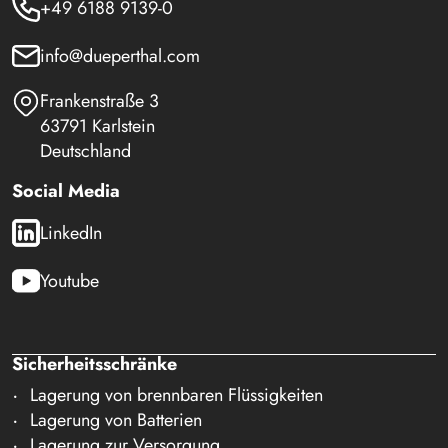
+49 6188 9139-0
info@dueperthal.com
Frankenstraße 3
63791 Karlstein
Deutschland
Social Media
LinkedIn
Youtube
Sicherheitsschränke
Lagerung von brennbaren Flüssigkeiten
Lagerung von Batterien
Lagerung zur Versorgung