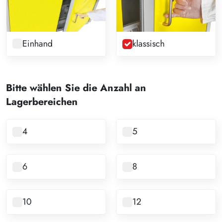
Einhand
klassisch
Bitte wählen Sie die Anzahl an
Lagerbereichen
4
5
6
8
10
12