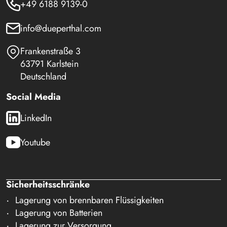
+49 6188 9139-0
info@dueperthal.com
Frankenstraße 3
63791 Karlstein
Deutschland
Social Media
LinkedIn
Youtube
Sicherheitsschränke
Lagerung von brennbaren Flüssigkeiten
Lagerung von Batterien
Lagerung zur Versorgung