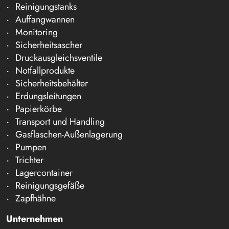
Reinigungstanks
Auffangwannen
Monitoring
Sicherheitsascher
Druckausgleichsventile
Notfallprodukte
Sicherheitsbehälter
Erdungsleitungen
Papierkörbe
Transport und Handling
Gasflaschen-Außenlagerung
Pumpen
Trichter
Lagercontainer
Reinigungsgefäße
Zapfhähne
Unternehmen