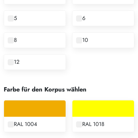
5
6
8
10
12
Farbe für den Korpus wählen
RAL 1004
RAL 1018