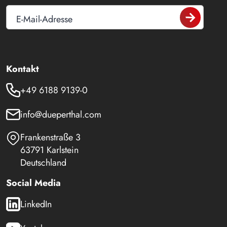
E-Mail-Adresse
Kontakt
+49 6188 9139-0
info@dueperthal.com
Frankenstraße 3
63791 Karlstein
Deutschland
Social Media
LinkedIn