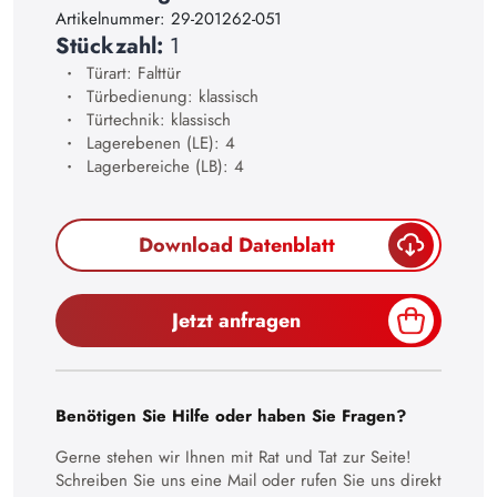
Artikelnummer:
29-201262-051
23
Stückzahl:
1
24
Türart: Falttür
Türbedienung: klassisch
25
Türtechnik: klassisch
Lagerebenen (LE): 4
26
Lagerbereiche (LB): 4
27
28
Download Datenblatt
29
30
Jetzt anfragen
Benötigen Sie Hilfe oder haben Sie Fragen?
Gerne stehen wir Ihnen mit Rat und Tat zur Seite!
Schreiben Sie uns eine Mail oder rufen Sie uns direkt