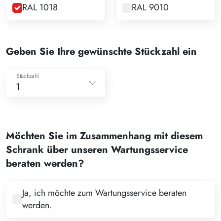
RAL 1018
RAL 9010
Geben Sie Ihre gewünschte Stückzahl ein
Stückzahl
1
1
2
Möchten Sie im Zusammenhang mit diesem
3
Schrank über unseren Wartungsservice
4
beraten werden?
5
6
Ja, ich möchte zum Wartungsservice beraten
werden.
7