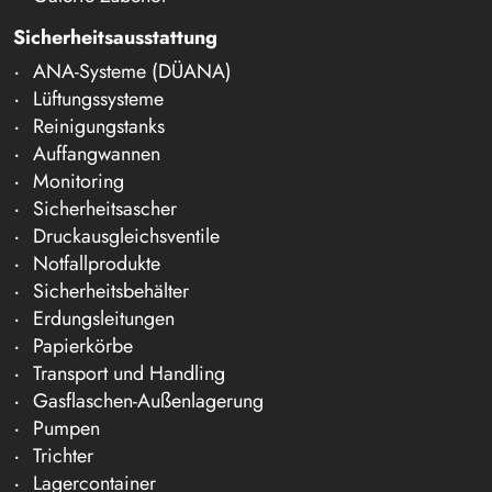
Sicherheitsausstattung
ANA-Systeme (DÜANA)
Lüftungssysteme
Reinigungstanks
Auffangwannen
Monitoring
Sicherheitsascher
Druckausgleichsventile
Notfallprodukte
Sicherheitsbehälter
Erdungsleitungen
Papierkörbe
Transport und Handling
Gasflaschen-Außenlagerung
Pumpen
Trichter
Lagercontainer