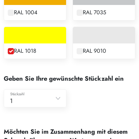
RAL 1004
RAL 7035
RAL 1018
RAL 9010
Geben Sie Ihre gewünschte Stückzahl ein
Stückzahl
1
1
2
Möchten Sie im Zusammenhang mit diesem
3