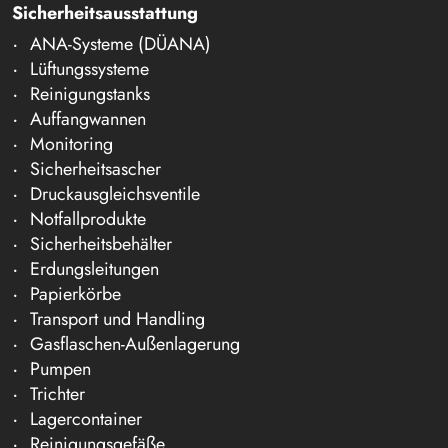
Sicherheitsausstattung
ANA-Systeme (DÜANA)
Lüftungssysteme
Reinigungstanks
Auffangwannen
Monitoring
Sicherheitsascher
Druckausgleichsventile
Notfallprodukte
Sicherheitsbehälter
Erdungsleitungen
Papierkörbe
Transport und Handling
Gasflaschen-Außenlagerung
Pumpen
Trichter
Lagercontainer
Reinigungsgefäße