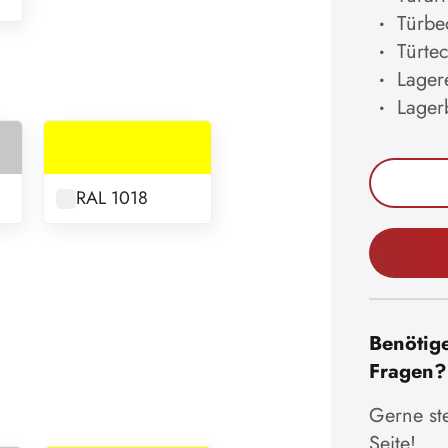
Türbe
Türtec
Lager
Lager
RAL 1018
Benötige
Fragen?
Gerne ste
Seite!