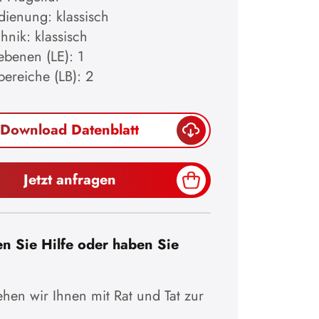
dienung: klassisch
hnik: klassisch
ebenen (LE): 1
bereiche (LB): 2
Download Datenblatt
Jetzt anfragen
n Sie Hilfe oder haben Sie
hen wir Ihnen mit Rat und Tat zur