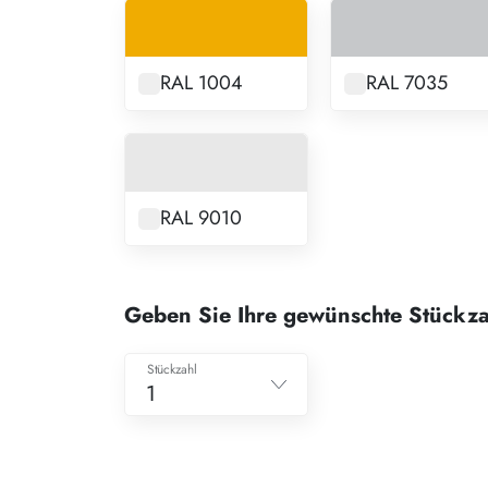
RAL 1004
RAL 7035
RAL 9010
Geben Sie Ihre gewünschte Stückza
Stückzahl
1
1
2