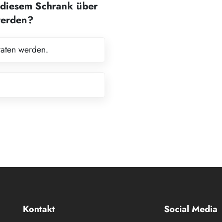
diesem Schrank über
werden?
raten werden.
Kontakt
Social Media