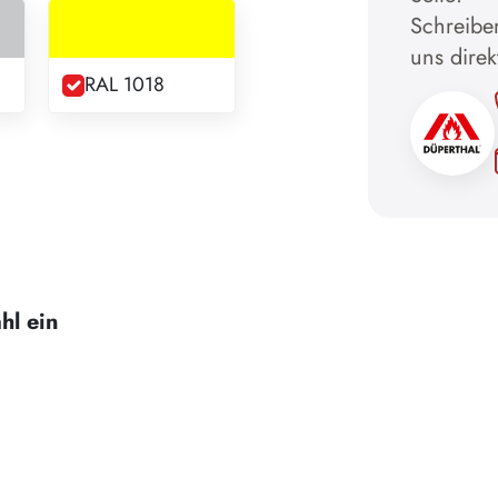
Schreiben
uns direk
RAL 1018
hl ein