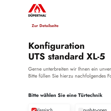
Zur Detailseite
Konfiguration
UTS standard XL-5
Gerne unterbreiten wir Ihnen ein unve
Bitte füllen Sie hierzu nachfolgendes F
Bitte wählen Sie eine Türtechnik
klassisch
push-to-open