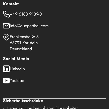
Kontakt
+49 6188 9139-0
info@dueperthal.com
Frankenstraße 3
63791 Karlstein
Deutschland
Social Media
LinkedIn
Youtube
Sicherheitsschränke
Lagerung von brennbaren Flüssigkeiten