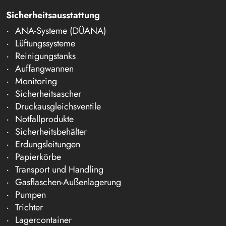
Sicherheitsausstattung
ANA-Systeme (DÜANA)
Lüftungssysteme
Reinigungstanks
Auffangwannen
Monitoring
Sicherheitsascher
Druckausgleichsventile
Notfallprodukte
Sicherheitsbehälter
Erdungsleitungen
Papierkörbe
Transport und Handling
Gasflaschen-Außenlagerung
Pumpen
Trichter
Lagercontainer