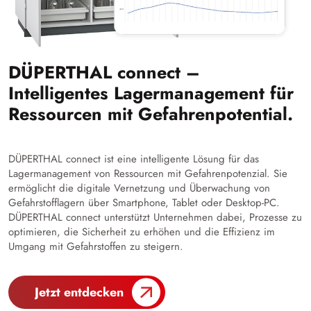
DÜPERTHAL connect –
Intelligentes Lagermanagement für
Ressourcen mit Gefahrenpotential.
DÜPERTHAL connect ist eine intelligente Lösung für das
Lagermanagement von Ressourcen mit Gefahrenpotenzial. Sie
ermöglicht die digitale Vernetzung und Überwachung von
Gefahrstofflagern über Smartphone, Tablet oder Desktop-PC.
DÜPERTHAL connect unterstützt Unternehmen dabei, Prozesse zu
optimieren, die Sicherheit zu erhöhen und die Effizienz im
Umgang mit Gefahrstoffen zu steigern.
Jetzt entdecken