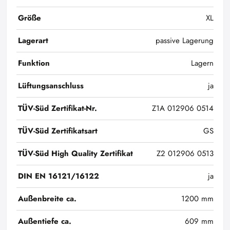
Größe
XL
Lagerart
passive Lagerung
Funktion
Lagern
Lüftungsanschluss
ja
TÜV-Süd Zertifikat-Nr.
Z1A 012906 0514
TÜV-Süd Zertifikatsart
GS
TÜV-Süd High Quality Zertifikat
Z2 012906 0513
DIN EN 16121/16122
ja
Außenbreite ca.
1200 mm
Außentiefe ca.
609 mm