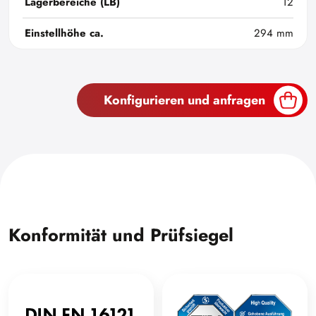
Lagerbereiche (LB)
12
Einstellhöhe ca.
294 mm
Konfigurieren und anfragen
Konformität und Prüfsiegel