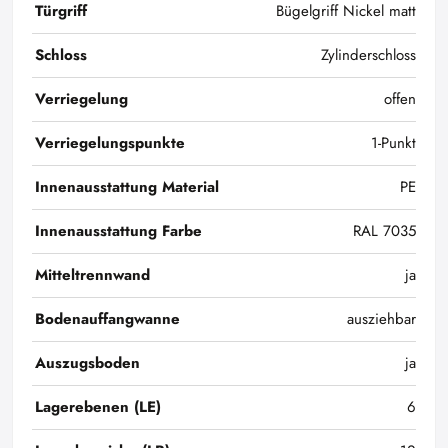
Türgriff
Bügelgriff Nickel matt
Schloss
Zylinderschloss
Verriegelung
offen
Verriegelungspunkte
1-Punkt
Innenausstattung Material
PE
Innenausstattung Farbe
RAL 7035
Mitteltrennwand
ja
Bodenauffangwanne
ausziehbar
Auszugsboden
ja
Lagerebenen (LE)
6