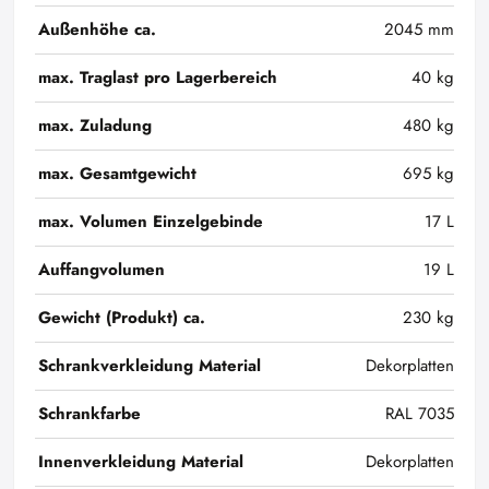
Außenhöhe ca.
2045 mm
max. Traglast pro Lagerbereich
40 kg
max. Zuladung
480 kg
max. Gesamtgewicht
695 kg
max. Volumen Einzelgebinde
17 L
Auffangvolumen
19 L
Gewicht (Produkt) ca.
230 kg
Schrankverkleidung Material
Dekorplatten
Schrankfarbe
RAL 7035
Innenverkleidung Material
Dekorplatten