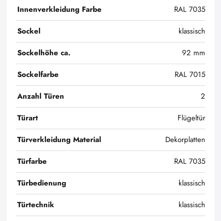
Innenverkleidung Farbe
RAL 7035
Sockel
klassisch
Sockelhöhe ca.
92 mm
Sockelfarbe
RAL 7015
Anzahl Türen
2
Türart
Flügeltür
Türverkleidung Material
Dekorplatten
Türfarbe
RAL 7035
Türbedienung
klassisch
Türtechnik
klassisch