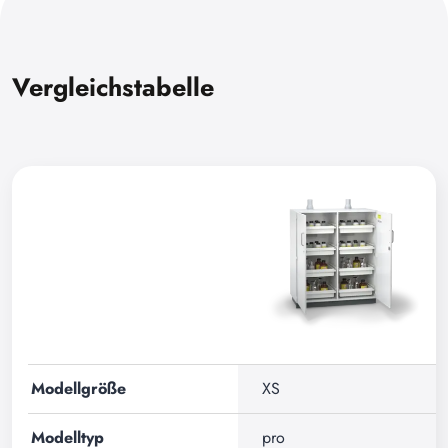
Vergleichstabelle
Modellgröße
XS
Modelltyp
pro