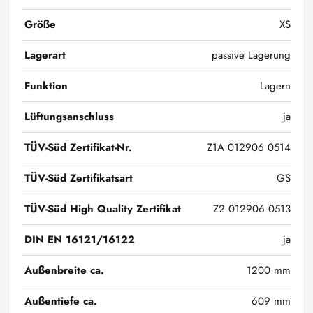
Größe
XS
Lagerart
passive Lagerung
Funktion
Lagern
Lüftungsanschluss
ja
TÜV-Süd Zertifikat-Nr.
Z1A 012906 0514
TÜV-Süd Zertifikatsart
GS
TÜV-Süd High Quality Zertifikat
Z2 012906 0513
DIN EN 16121/16122
ja
Außenbreite ca.
1200 mm
Außentiefe ca.
609 mm