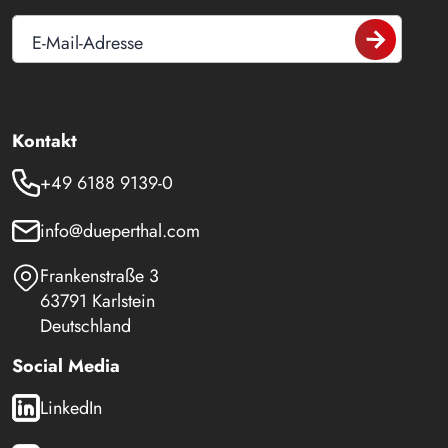
E-Mail-Adresse
Kontakt
+49 6188 9139-0
info@dueperthal.com
Frankenstraße 3
63791 Karlstein
Deutschland
Social Media
LinkedIn