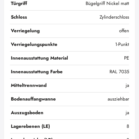
Türgriff
Bügelgriff Nickel matt
Schloss
Zylinderschloss
Verriegelung
offen
Verriegelungspunkte
1-Punkt
Innenausstattung Material
PE
Innenausstattung Farbe
RAL 7035
Mitteltrennwand
ja
Bodenauffangwanne
ausziehbar
Auszugsboden
ja
Lagerebenen (LE)
8