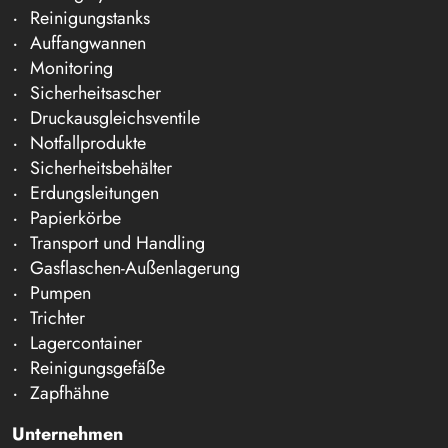
Reinigungstanks
Auffangwannen
Monitoring
Sicherheitsascher
Druckausgleichsventile
Notfallprodukte
Sicherheitsbehälter
Erdungsleitungen
Papierkörbe
Transport und Handling
Gasflaschen-Außenlagerung
Pumpen
Trichter
Lagercontainer
Reinigungsgefäße
Zapfhähne
Unternehmen