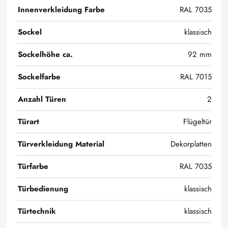
Innenverkleidung Farbe
RAL 7035
Sockel
klassisch
Sockelhöhe ca.
92 mm
Sockelfarbe
RAL 7015
Anzahl Türen
2
Türart
Flügeltür
Türverkleidung Material
Dekorplatten
Türfarbe
RAL 7035
Türbedienung
klassisch
Türtechnik
klassisch