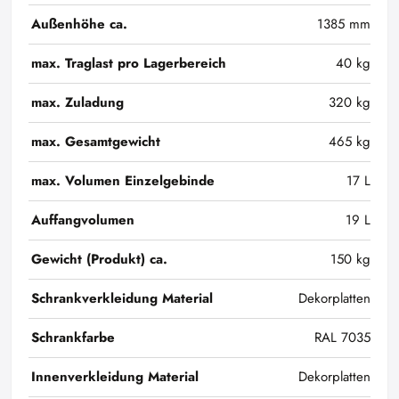
Außenhöhe ca.
1385 mm
max. Traglast pro Lagerbereich
40 kg
max. Zuladung
320 kg
max. Gesamtgewicht
465 kg
max. Volumen Einzelgebinde
17 L
Auffangvolumen
19 L
Gewicht (Produkt) ca.
150 kg
Schrankverkleidung Material
Dekorplatten
Schrankfarbe
RAL 7035
Innenverkleidung Material
Dekorplatten