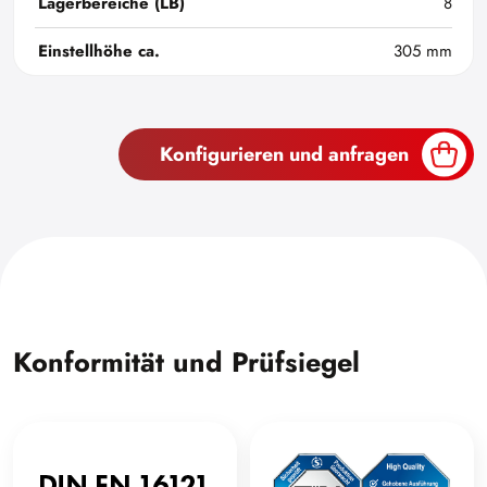
Lagerbereiche (LB)
8
Einstellhöhe ca.
305 mm
Konfigurieren und anfragen
Konformität und Prüfsiegel