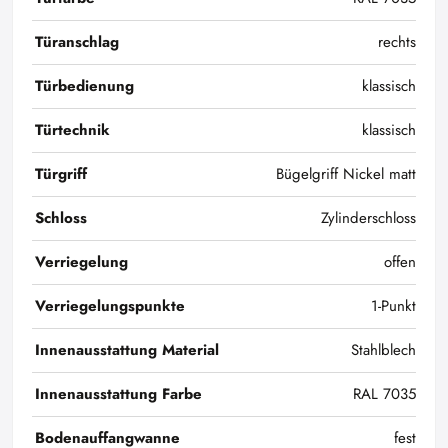
Türanschlag
rechts
Türbedienung
klassisch
Türtechnik
klassisch
Türgriff
Bügelgriff Nickel matt
Schloss
Zylinderschloss
Verriegelung
offen
Verriegelungspunkte
1-Punkt
Innenausstattung Material
Stahlblech
Innenausstattung Farbe
RAL 7035
Bodenauffangwanne
fest