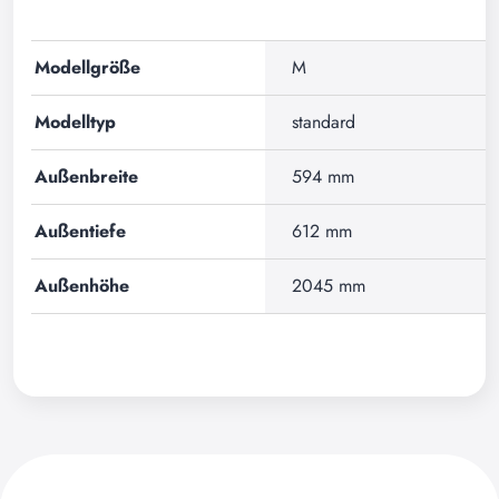
Modellgröße
M
Modelltyp
standard
Außenbreite
594 mm
Außentiefe
612 mm
Außenhöhe
2045 mm