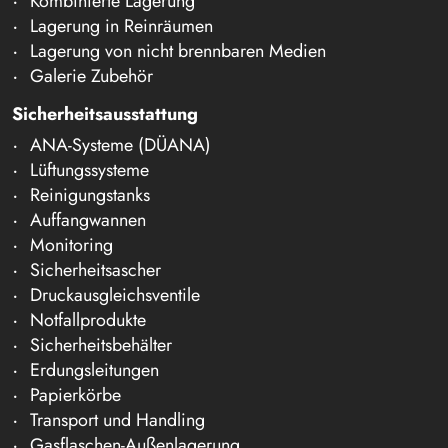
Kombinierte Lagerung
Lagerung in Reinräumen
Lagerung von nicht brennbaren Medien
Galerie Zubehör
Sicherheitsausstattung
ANA-Systeme (DÜANA)
Lüftungssysteme
Reinigungstanks
Auffangwannen
Monitoring
Sicherheitsascher
Druckausgleichsventile
Notfallprodukte
Sicherheitsbehälter
Erdungsleitungen
Papierkörbe
Transport und Handling
Gasflaschen-Außenlagerung