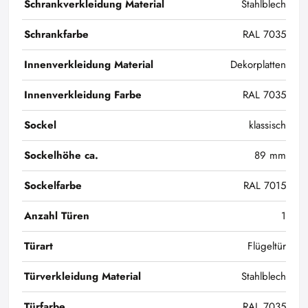
Schrankverkleidung Material
Stahlblech
Schrankfarbe
RAL 7035
Innenverkleidung Material
Dekorplatten
Innenverkleidung Farbe
RAL 7035
Sockel
klassisch
Sockelhöhe ca.
89 mm
Sockelfarbe
RAL 7015
Anzahl Türen
1
Türart
Flügeltür
Türverkleidung Material
Stahlblech
Türfarbe
RAL 7035