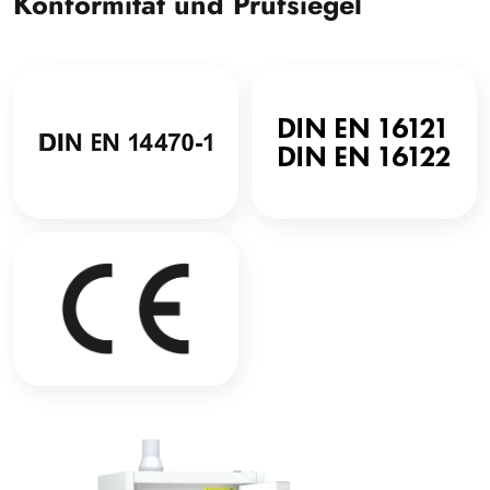
Konformität und Prüfsiegel