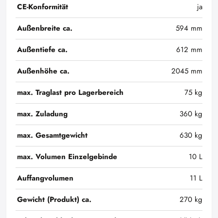
CE-Konformität
ja
Außenbreite ca.
594 mm
Außentiefe ca.
612 mm
Außenhöhe ca.
2045 mm
max. Traglast pro Lagerbereich
75 kg
max. Zuladung
360 kg
max. Gesamtgewicht
630 kg
max. Volumen Einzelgebinde
10 L
Auffangvolumen
11 L
Gewicht (Produkt) ca.
270 kg