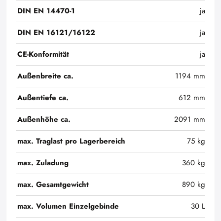
DIN EN 14470-1
ja
DIN EN 16121/16122
ja
CE-Konformität
ja
Außenbreite ca.
1194 mm
Außentiefe ca.
612 mm
Außenhöhe ca.
2091 mm
max. Traglast pro Lagerbereich
75 kg
max. Zuladung
360 kg
max. Gesamtgewicht
890 kg
max. Volumen Einzelgebinde
30 L