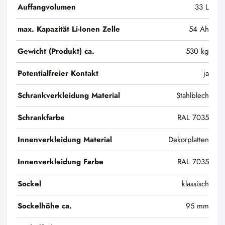
Auffangvolumen
33 L
max. Kapazität Li-Ionen Zelle
54 Ah
Gewicht (Produkt) ca.
530 kg
Potentialfreier Kontakt
ja
Schrankverkleidung Material
Stahlblech
Schrankfarbe
RAL 7035
Innenverkleidung Material
Dekorplatten
Innenverkleidung Farbe
RAL 7035
Sockel
klassisch
Sockelhöhe ca.
95 mm