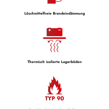
Löschmittelfreie Brandeindämmung
Thermisch isolierte Lagerböden