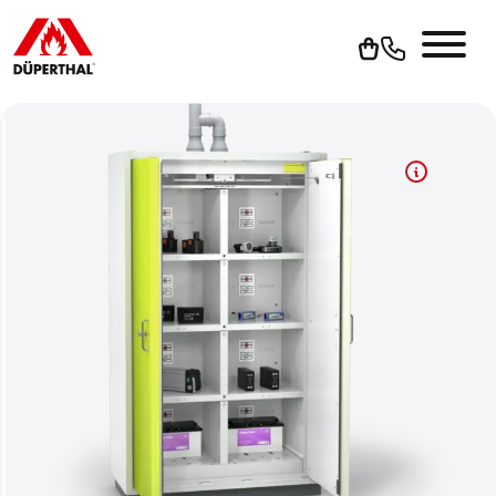
Um YouTube-Videos abspielen zu können, müssen Sie vorher
die Werbe-Cookies akzeptieren.
Cookies akzeptieren
Zur Datenschutzerklärung