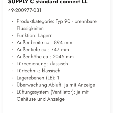
SUPPLY C standard connect LL
49-200977-031
Produktkategorie: Typ 90 - brennbare
Flüssigkeiten
Funktion: Lagern
Außenbreite ca.: 894 mm
Außentiefe ca.: 747 mm
Außenhöhe ca.: 2045 mm
Türbedienung: klassisch
Türtechnik: klassisch
Lagerebenen (LE): 1
Überwachung Abluft: ja mit Anzeige
Lüftungssystem (Ventilator): ja mit
Gehäuse und Anzeige