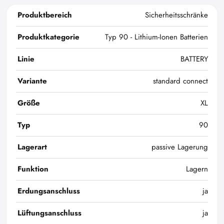
Produktbereich
Sicherheitsschränke
Produktkategorie
Typ 90 - Lithium-Ionen Batterien
Linie
BATTERY
Variante
standard connect
Größe
XL
Typ
90
Lagerart
passive Lagerung
Funktion
Lagern
Erdungsanschluss
ja
Lüftungsanschluss
ja