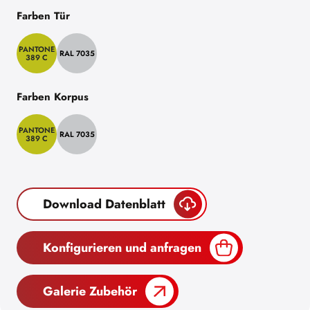
Farben Tür
PANTONE
RAL 7035
389 C
Farben Korpus
PANTONE
RAL 7035
389 C
Download Datenblatt
Konfigurieren und anfragen
Galerie Zubehör