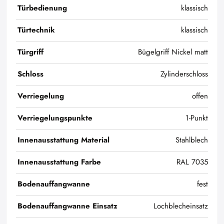
Türbedienung
klassisch
Türtechnik
klassisch
Türgriff
Bügelgriff Nickel matt
Schloss
Zylinderschloss
Verriegelung
offen
Verriegelungspunkte
1-Punkt
Innenausstattung Material
Stahlblech
Innenausstattung Farbe
RAL 7035
Bodenauffangwanne
fest
Bodenauffangwanne Einsatz
Lochblecheinsatz