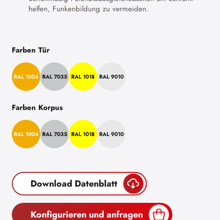
helfen, Funkenbildung zu vermeiden.
Farben Tür
RAL 1004
RAL 7035
RAL 1018
RAL 9010
Farben Korpus
RAL 1004
RAL 7035
RAL 1018
RAL 9010
Download Datenblatt
Konfigurieren und anfragen