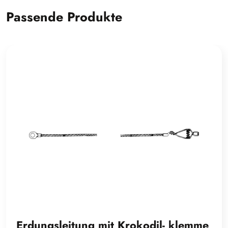
Passende Produkte
Erdungsleitung mit Krokodil- klemme