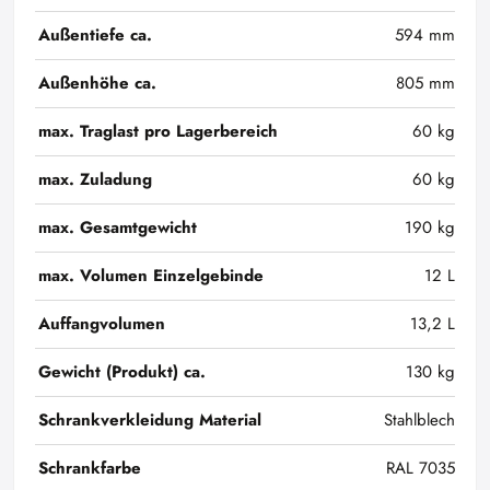
Außentiefe ca.
594 mm
Außenhöhe ca.
805 mm
max. Traglast pro Lagerbereich
60 kg
max. Zuladung
60 kg
max. Gesamtgewicht
190 kg
max. Volumen Einzelgebinde
12 L
Auffangvolumen
13,2 L
Gewicht (Produkt) ca.
130 kg
Schrankverkleidung Material
Stahlblech
Schrankfarbe
RAL 7035