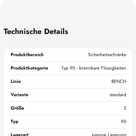
Technische Details
Produktbereich
Sicherheitsschränke
Produktkategorie
Typ 90 - brennbare Flüssigkeiten
Linie
BENCH
Variante
standard
Größe
S
Typ
90
Lagerart
passive Lagerung