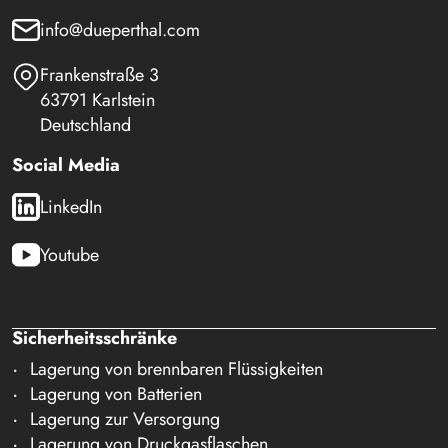
info@dueperthal.com
Frankenstraße 3
63791 Karlstein
Deutschland
Social Media
LinkedIn
Youtube
Sicherheitsschränke
Lagerung von brennbaren Flüssigkeiten
Lagerung von Batterien
Lagerung zur Versorgung
Lagerung von Druckgasflaschen