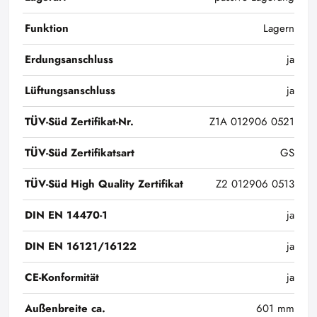
Funktion
Lagern
Erdungsanschluss
ja
Lüftungsanschluss
ja
TÜV-Süd Zertifikat-Nr.
Z1A 012906 0521
TÜV-Süd Zertifikatsart
GS
TÜV-Süd High Quality Zertifikat
Z2 012906 0513
DIN EN 14470-1
ja
DIN EN 16121/16122
ja
CE-Konformität
ja
Außenbreite ca.
601 mm