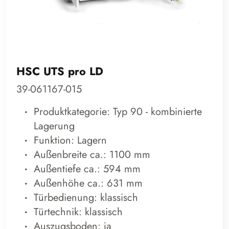
HSC UTS pro LD
39-061167-015
Produktkategorie: Typ 90 - kombinierte
Lagerung
Funktion: Lagern
Außenbreite ca.: 1100 mm
Außentiefe ca.: 594 mm
Außenhöhe ca.: 631 mm
Türbedienung: klassisch
Türtechnik: klassisch
Auszugsboden: ja