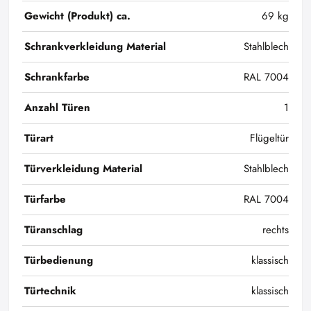
Gewicht (Produkt) ca.
69 kg
Schrankverkleidung Material
Stahlblech
Schrankfarbe
RAL 7004
Anzahl Türen
1
Türart
Flügeltür
Türverkleidung Material
Stahlblech
Türfarbe
RAL 7004
Türanschlag
rechts
Türbedienung
klassisch
Türtechnik
klassisch