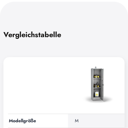
Vergleichstabelle
Modellgröße
M