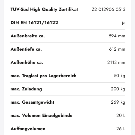
TÜV-Süd High Quality Zertifikat
Z2 012906 0513
DIN EN 16121/16122
ja
Außenbreite ca.
594 mm
Außentiefe ca.
612 mm
Außenhöhe ca.
2113 mm
max. Traglast pro Lagerbereich
50 kg
max. Zuladung
200 kg
max. Gesamtgewicht
269 kg
max. Volumen Einzelgebinde
20 L
Auffangvolumen
26 L