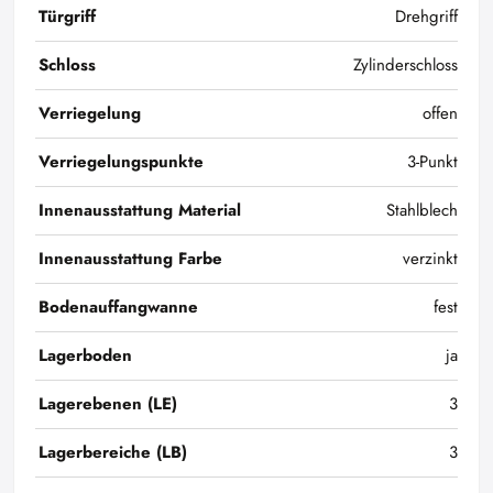
Türgriff
Drehgriff
Schloss
Zylinderschloss
Verriegelung
offen
Verriegelungspunkte
3-Punkt
Innenausstattung Material
Stahlblech
Innenausstattung Farbe
verzinkt
Bodenauffangwanne
fest
Lagerboden
ja
Lagerebenen (LE)
3
Lagerbereiche (LB)
3