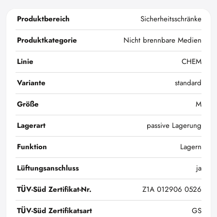
Produktbereich
Sicherheitsschränke
Produktkategorie
Nicht brennbare Medien
Linie
CHEM
Variante
standard
Größe
M
Lagerart
passive Lagerung
Funktion
Lagern
Lüftungsanschluss
ja
TÜV-Süd Zertifikat-Nr.
Z1A 012906 0526
TÜV-Süd Zertifikatsart
GS