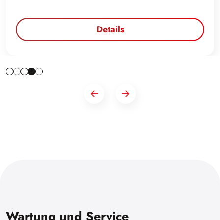
Details
Wartung und Service