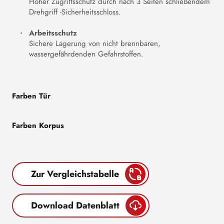
Hoher Zugriffsschutz durch nach 3 Seiten schließendem
Drehgriff -Sicherheitsschloss.
Arbeitsschutz
Sichere Lagerung von nicht brennbaren,
wassergefährdenden Gefahrstoffen.
Farben Tür
Farben Korpus
Zur Vergleichstabelle
Download Datenblatt