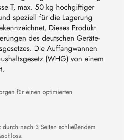
asse T, max. 50 kg hochgiftiger
und speziell für die Lagerung
gekennzeichnet. Dieses Produkt
derungen des deutschen Geräte-
tsgesetzes. Die Auffangwannen
ushaltsgesetz (WHG) von einem
t.
orgen für einen optimierten
z durch nach 3 Seiten schließendem
sschloss.