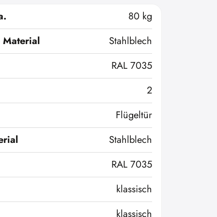
a.
80 kg
 Material
Stahlblech
RAL 7035
2
Flügeltür
rial
Stahlblech
RAL 7035
klassisch
klassisch