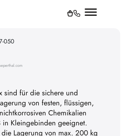
7-050
ueperthal.com
 sind für die sichere und
Lagerung von festen, flüssigen,
nichtkorrosiven Chemikalien
 in Kleingebinden geeignet.
ür die Lagerung von max. 200 kg