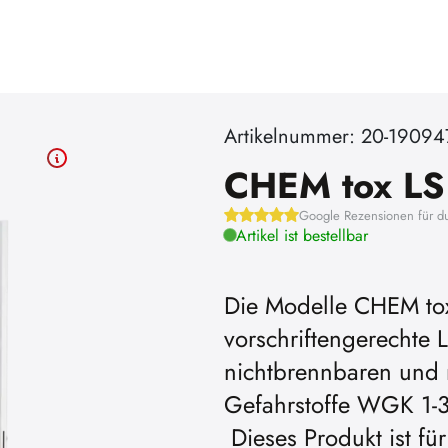
Artikelnummer: 20-19094
CHEM tox LS
Google Rezensionen für d
Artikel ist bestellbar
Die Modelle CHEM tox
vorschriftengerechte 
nichtbrennbaren und 
Gefahrstoffe WGK 1-3
Dieses Produkt ist f