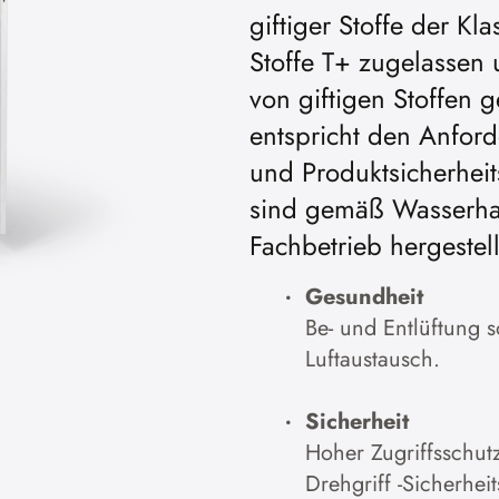
giftiger Stoffe der Kl
Stoffe T+ zugelassen 
von giftigen Stoffen 
entspricht den Anfor
und Produktsicherhei
sind gemäß Wasserha
Fachbetrieb hergestell
Gesundheit
Be- und Entlüftung s
Luftaustausch.
Sicherheit
Hoher Zugriffsschut
Drehgriff -Sicherheit