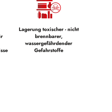
Lagerung toxischer - nicht
ür
brennbarer,
wassergefährdender
isse
Gefahrstoffe