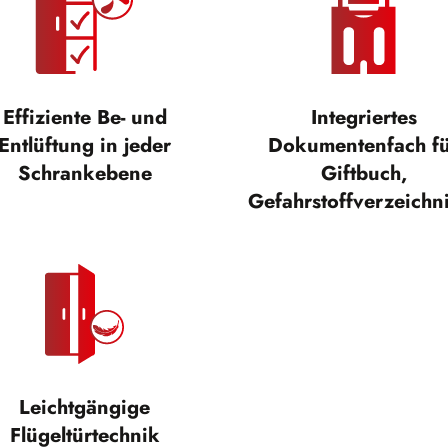
Effiziente Be- und
Integriertes
Entlüftung in jeder
Dokumentenfach f
Schrankebene
Giftbuch,
Gefahrstoffverzeichn
Leichtgängige
Flügeltürtechnik