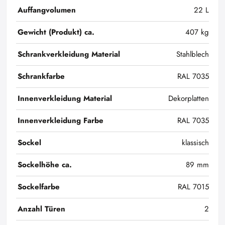
Auffangvolumen
22 L
Gewicht (Produkt) ca.
407 kg
Schrankverkleidung Material
Stahlblech
Schrankfarbe
RAL 7035
Innenverkleidung Material
Dekorplatten
Innenverkleidung Farbe
RAL 7035
Sockel
klassisch
Sockelhöhe ca.
89 mm
Sockelfarbe
RAL 7015
Anzahl Türen
2