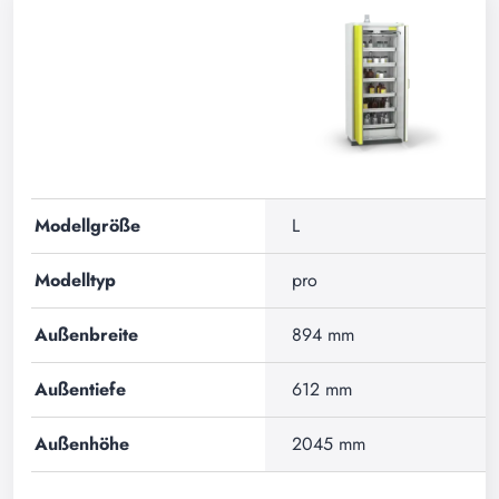
Modellgröße
L
Modelltyp
pro
Außenbreite
894 mm
Außentiefe
612 mm
Außenhöhe
2045 mm