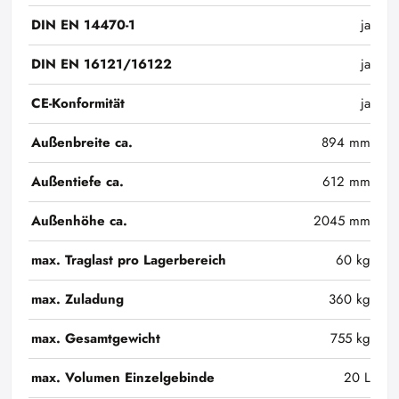
DIN EN 14470-1
ja
DIN EN 16121/16122
ja
CE-Konformität
ja
Außenbreite ca.
894 mm
Außentiefe ca.
612 mm
Außenhöhe ca.
2045 mm
max. Traglast pro Lagerbereich
60 kg
max. Zuladung
360 kg
max. Gesamtgewicht
755 kg
max. Volumen Einzelgebinde
20 L