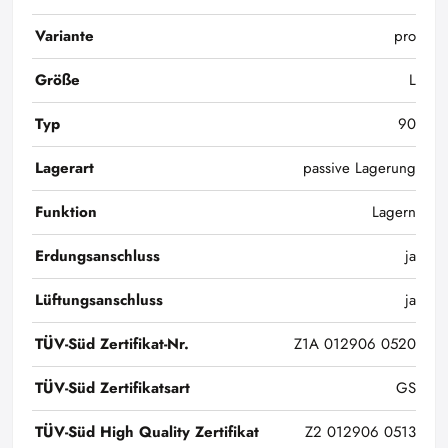
Variante
pro
Größe
L
Typ
90
Lagerart
passive Lagerung
Funktion
Lagern
Erdungsanschluss
ja
Lüftungsanschluss
ja
TÜV-Süd Zertifikat-Nr.
Z1A 012906 0520
TÜV-Süd Zertifikatsart
GS
TÜV-Süd High Quality Zertifikat
Z2 012906 0513