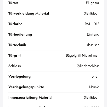
Türart
Flügeltür
Türverkleidung Material
Stahlblech
Türfarbe
RAL 1018
Türbedienung
Einhand
Türtechnik
klassisch
Türgriff
Bügelgriff Nickel matt
Schloss
Zylinderschloss
Verriegelung
offen
Verriegelungspunkte
1-Punkt
Innenausstattung Material
Stahlblech