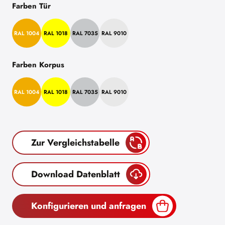
Farben Tür
RAL 1004
RAL 1018
RAL 7035
RAL 9010
Farben Korpus
RAL 1004
RAL 1018
RAL 7035
RAL 9010
Zur Vergleichstabelle
Download Datenblatt
Konfigurieren und anfragen