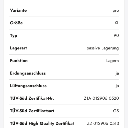
Variante
pro
Größe
XL
Typ
90
Lagerart
passive Lagerung
Funktion
Lagern
Erdungsanschluss
ja
Lüftungsanschluss
ja
TÜV-Süd Zertifikat-Nr.
Z1A 012906 0520
TÜV-Süd Zertifikatsart
GS
TÜV-Süd High Quality Zertifikat
Z2 012906 0513