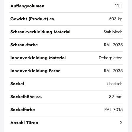
Auffangvolumen
11 L
Gewicht (Produkt) ca.
503 kg
Schrankverkleidung Material
Stahlblech
Schrankfarbe
RAL 7035
Innenverkleidung Material
Dekorplatten
Innenverkleidung Farbe
RAL 7035
Sockel
klassisch
Sockelhöhe ca.
89 mm
Sockelfarbe
RAL 7015
Anzahl Türen
2