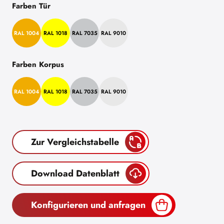
Farben Tür
RAL 1004
RAL 1018
RAL 7035
RAL 9010
Farben Korpus
RAL 1004
RAL 1018
RAL 7035
RAL 9010
Zur Vergleichstabelle
Download Datenblatt
Konfigurieren und anfragen