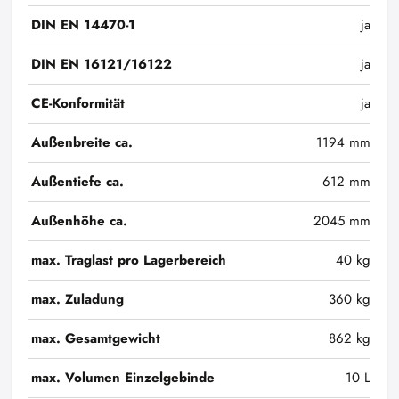
DIN EN 14470-1
ja
DIN EN 16121/16122
ja
CE-Konformität
ja
Außenbreite ca.
1194 mm
Außentiefe ca.
612 mm
Außenhöhe ca.
2045 mm
max. Traglast pro Lagerbereich
40 kg
max. Zuladung
360 kg
max. Gesamtgewicht
862 kg
max. Volumen Einzelgebinde
10 L