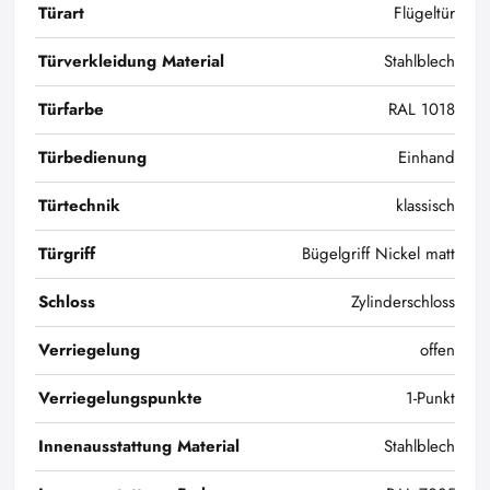
Türart
Flügeltür
Türverkleidung Material
Stahlblech
Türfarbe
RAL 1018
Türbedienung
Einhand
Türtechnik
klassisch
Türgriff
Bügelgriff Nickel matt
Schloss
Zylinderschloss
Verriegelung
offen
Verriegelungspunkte
1-Punkt
Innenausstattung Material
Stahlblech