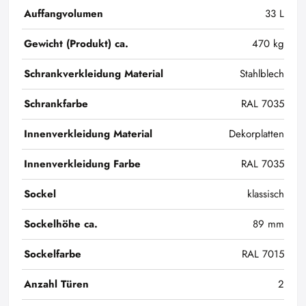
Auffangvolumen
33 L
Gewicht (Produkt) ca.
470 kg
Schrankverkleidung Material
Stahlblech
Schrankfarbe
RAL 7035
Innenverkleidung Material
Dekorplatten
Innenverkleidung Farbe
RAL 7035
Sockel
klassisch
Sockelhöhe ca.
89 mm
Sockelfarbe
RAL 7015
Anzahl Türen
2