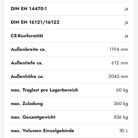
DIN EN 14470-1
ja
DIN EN 16121/16122
ja
CE-Konformität
ja
Außenbreite ca.
1194 mm
Außentiefe ca.
612 mm
Außenhöhe ca.
2045 mm
max. Traglast pro Lagerbereich
60 kg
max. Zuladung
360 kg
max. Gesamtgewicht
836 kg
max. Volumen Einzelgebinde
30 L