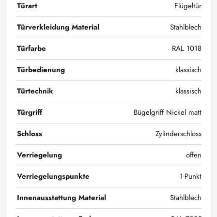
Türart
Flügeltür
Türverkleidung Material
Stahlblech
Türfarbe
RAL 1018
Türbedienung
klassisch
Türtechnik
klassisch
Türgriff
Bügelgriff Nickel matt
Schloss
Zylinderschloss
Verriegelung
offen
Verriegelungspunkte
1-Punkt
Innenausstattung Material
Stahlblech