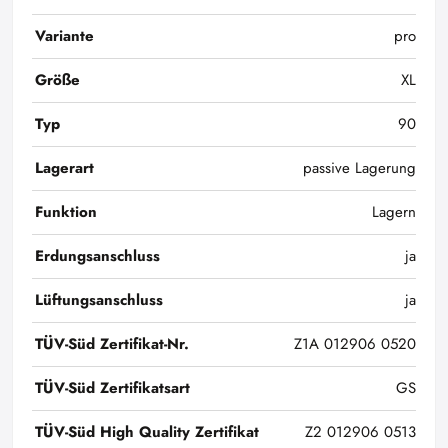
Variante
pro
Größe
XL
Typ
90
Lagerart
passive Lagerung
Funktion
Lagern
Erdungsanschluss
ja
Lüftungsanschluss
ja
TÜV-Süd Zertifikat-Nr.
Z1A 012906 0520
TÜV-Süd Zertifikatsart
GS
TÜV-Süd High Quality Zertifikat
Z2 012906 0513