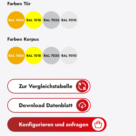
Farben Tür
RAL 1004
RAL 1018
RAL 7035
RAL 9010
Farben Korpus
RAL 1004
RAL 1018
RAL 7035
RAL 9010
Zur Vergleichstabelle
Download Datenblatt
Konfigurieren und anfragen