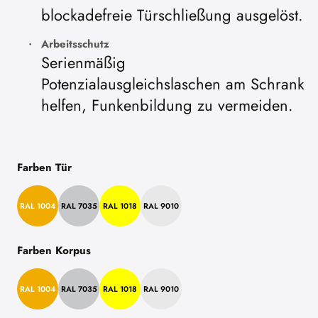
blockadefreie Türschließung ausgelöst.
Arbeitsschutz
Serienmäßig
Potenzialausgleichslaschen am Schrank
helfen, Funkenbildung zu vermeiden.
Farben Tür
RAL 1004
RAL 7035
RAL 1018
RAL 9010
Farben Korpus
RAL 1004
RAL 7035
RAL 1018
RAL 9010