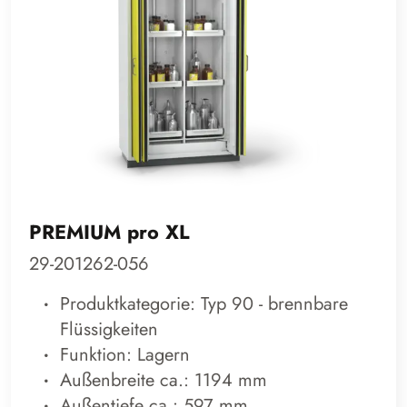
PREMIUM pro XL
29-201262-056
Produktkategorie: Typ 90 - brennbare
Flüssigkeiten
Funktion: Lagern
Außenbreite ca.: 1194 mm
Außentiefe ca.: 597 mm