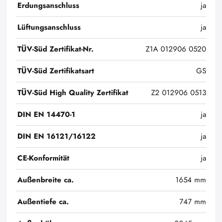
Erdungsanschluss
ja
Lüftungsanschluss
ja
TÜV-Süd Zertifikat-Nr.
Z1A 012906 0520
TÜV-Süd Zertifikatsart
GS
TÜV-Süd High Quality Zertifikat
Z2 012906 0513
DIN EN 14470-1
ja
DIN EN 16121/16122
ja
CE-Konformität
ja
Außenbreite ca.
1654 mm
Außentiefe ca.
747 mm