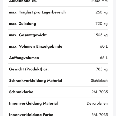
Außenhöhe ca.
2045 mm
max. Traglast pro Lagerbereich
250 kg
max. Zuladung
720 kg
max. Gesamtgewicht
1505 kg
max. Volumen Einzelgebinde
60 L
Auffangvolumen
66 L
Gewicht (Produkt) ca.
785 kg
Schrankverkleidung Material
Stahlblech
Schrankfarbe
RAL 7035
Innenverkleidung Material
Dekorplatten
Innenverkleidung Farbe
RAL 7035