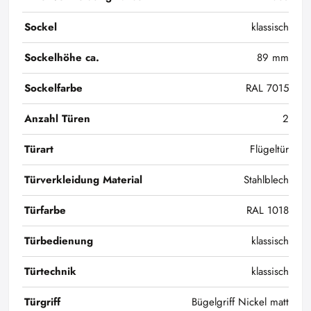
Sockel
klassisch
Sockelhöhe ca.
89 mm
Sockelfarbe
RAL 7015
Anzahl Türen
2
Türart
Flügeltür
Türverkleidung Material
Stahlblech
Türfarbe
RAL 1018
Türbedienung
klassisch
Türtechnik
klassisch
Türgriff
Bügelgriff Nickel matt