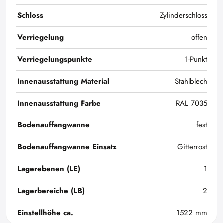
Schloss
Zylinderschloss
Verriegelung
offen
Verriegelungspunkte
1-Punkt
Innenausstattung Material
Stahlblech
Innenausstattung Farbe
RAL 7035
Bodenauffangwanne
fest
Bodenauffangwanne Einsatz
Gitterrost
Lagerebenen (LE)
1
Lagerbereiche (LB)
2
Einstellhöhe ca.
1522 mm