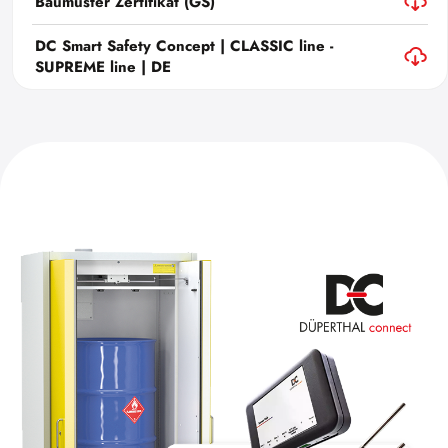
Baumuster Zertifikat (GS)
DC Smart Safety Concept | CLASSIC line -
SUPREME line | DE