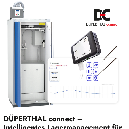
DÜPERTHAL connect –
Intelligentes Lagermanagement für