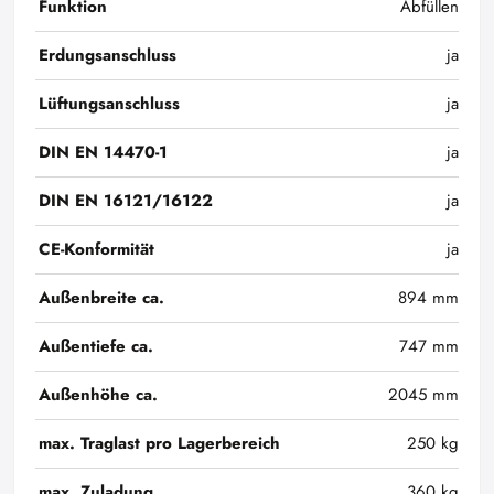
Funktion
Abfüllen
Erdungsanschluss
ja
Lüftungsanschluss
ja
DIN EN 14470-1
ja
DIN EN 16121/16122
ja
CE-Konformität
ja
Außenbreite ca.
894 mm
Außentiefe ca.
747 mm
Außenhöhe ca.
2045 mm
max. Traglast pro Lagerbereich
250 kg
max. Zuladung
360 kg