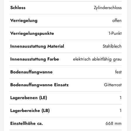
Schloss
Zylinderschloss
Verriegelung
offen
Verriegelungspunkte
1-Punkt
Innenausstattung Material
Stahlblech
Innenausstattung Farbe
elektrisch ableitfähig grau
Bodenauffangwanne
fest
Bodenauffangwanne Einsatz
Gitterrost
Lagerebenen (LE)
1
Lagerbereiche (LB)
1
Einstellhöhe ca.
668 mm