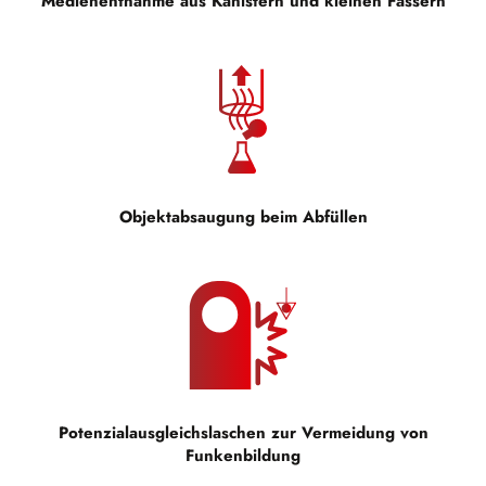
Medienentnahme aus Kanistern und kleinen Fässern
Objektabsaugung beim Abfüllen
Potenzialausgleichslaschen zur Vermeidung von
Funkenbildung