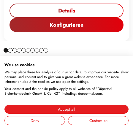
Details
Konfigurieren
We use cookies
We may place these for analysis of our visitor data, to improve our website, show
personalised content and to give you a great website experience. For more
information about the cookies we use open the settings.
Your consent and the cookie policy apply to all websites of "Düperthal
Sicherheitstechnik GmbH & Co. KG", including: dueperthal.com.
Accept all
Newsletter
Deny
Customize
Abonnieren Sie den kostenlosen Newsletter und
verpassen Sie keine Neuigkeiten oder Aktionen.