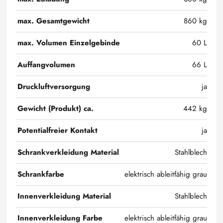
max. Gesamtgewicht
860 kg
max. Volumen Einzelgebinde
60 L
Auffangvolumen
66 L
Druckluftversorgung
ja
Gewicht (Produkt) ca.
442 kg
Potentialfreier Kontakt
ja
Schrankverkleidung Material
Stahlblech
Schrankfarbe
elektrisch ableitfähig grau
Innenverkleidung Material
Stahlblech
Innenverkleidung Farbe
elektrisch ableitfähig grau