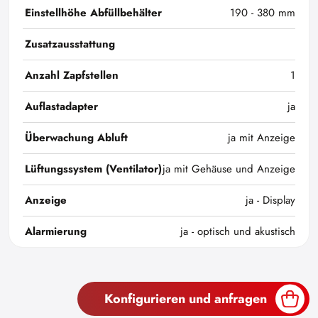
Einstellhöhe Abfüllbehälter
190 - 380 mm
Zusatzausstattung
Anzahl Zapfstellen
1
Auflastadapter
ja
Überwachung Abluft
ja mit Anzeige
Lüftungssystem (Ventilator)
ja mit Gehäuse und Anzeige
Anzeige
ja - Display
Alarmierung
ja - optisch und akustisch
Konfigurieren und anfragen