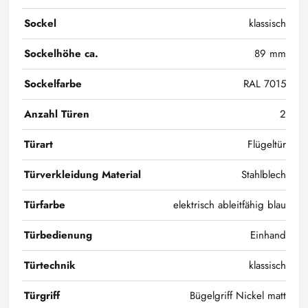
Sockel
klassisch
Sockelhöhe ca.
89 mm
Sockelfarbe
RAL 7015
Anzahl Türen
2
Türart
Flügeltür
Türverkleidung Material
Stahlblech
Türfarbe
elektrisch ableitfähig blau
Türbedienung
Einhand
Türtechnik
klassisch
Türgriff
Bügelgriff Nickel matt