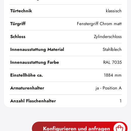
Türtechnik
klassisch
Türgriff
Fenstergriff Chrom matt
Schloss
Zylinderschloss
Innenausstattung Material
Stahlblech
Innenausstattung Farbe
RAL 7035
Einstellhöhe ca.
1884 mm
Armaturenhalter
ja - Position A
Anzahl Flaschenhalter
1
Konfigurieren und anfragen