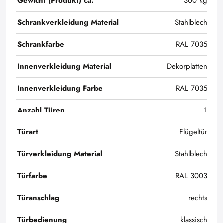
Gewicht (Produkt) ca.
300 kg
Schrankverkleidung Material
Stahlblech
Schrankfarbe
RAL 7035
Innenverkleidung Material
Dekorplatten
Innenverkleidung Farbe
RAL 7035
Anzahl Türen
1
Türart
Flügeltür
Türverkleidung Material
Stahlblech
Türfarbe
RAL 3003
Türanschlag
rechts
Türbedienung
klassisch