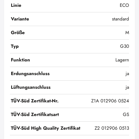
Linie
ECO
Variante
standard
Größe
M
Typ
G30
Funktion
Lagern
Erdungsanschluss
ja
Lüftungsanschluss
ja
TÜV-Süd Zertifikat-Nr.
Z1A 012906 0524
TÜV-Süd Zertifikatsart
GS
TÜV-Süd High Quality Zertifikat
Z2 012906 0513