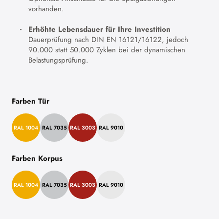
vorhanden.
Erhöhte Lebensdauer für Ihre Investition
Dauerprüfung nach DIN EN 16121/16122, jedoch
90.000 statt 50.000 Zyklen bei der dynamischen
Belastungsprüfung.
Farben Tür
RAL 1004
RAL 7035
RAL 3003
RAL 9010
Farben Korpus
RAL 1004
RAL 7035
RAL 3003
RAL 9010