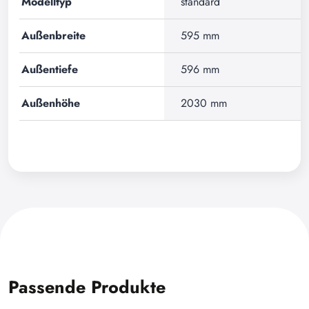
Modelltyp
standard
Außenbreite
595 mm
Außentiefe
596 mm
Außenhöhe
2030 mm
Passende Produkte