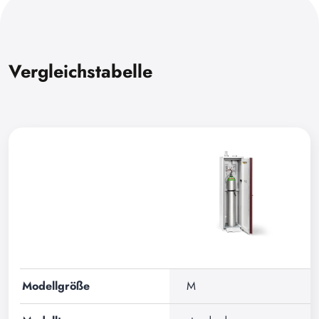
Vergleichstabelle
Modellgröße
M