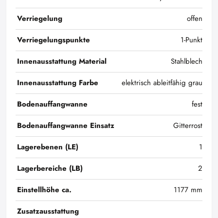
Verriegelung
offen
Verriegelungspunkte
1-Punkt
Innenausstattung Material
Stahlblech
Innenausstattung Farbe
elektrisch ableitfähig grau
Bodenauffangwanne
fest
Bodenauffangwanne Einsatz
Gitterrost
Lagerebenen (LE)
1
Lagerbereiche (LB)
2
Einstellhöhe ca.
1177 mm
Zusatzausstattung