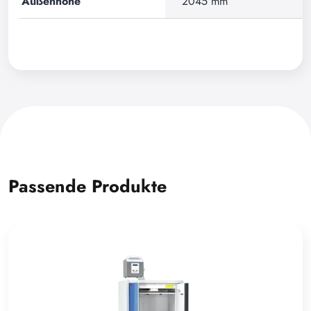
Außenhöhe
2045 mm
Passende Produkte