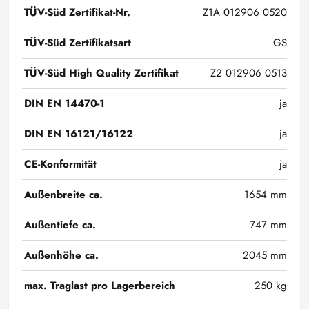
TÜV-Süd Zertifikat-Nr.
Z1A 012906 0520
TÜV-Süd Zertifikatsart
GS
TÜV-Süd High Quality Zertifikat
Z2 012906 0513
DIN EN 14470-1
ja
DIN EN 16121/16122
ja
CE-Konformität
ja
Außenbreite ca.
1654 mm
Außentiefe ca.
747 mm
Außenhöhe ca.
2045 mm
max. Traglast pro Lagerbereich
250 kg