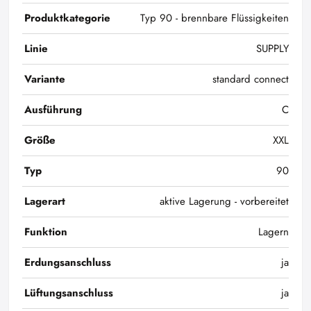
Produktkategorie
Typ 90 - brennbare Flüssigkeiten
Linie
SUPPLY
Variante
standard connect
Ausführung
C
Größe
XXL
Typ
90
Lagerart
aktive Lagerung - vorbereitet
Funktion
Lagern
Erdungsanschluss
ja
Lüftungsanschluss
ja