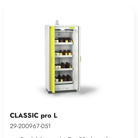
CLASSIC pro L
29-200967-051