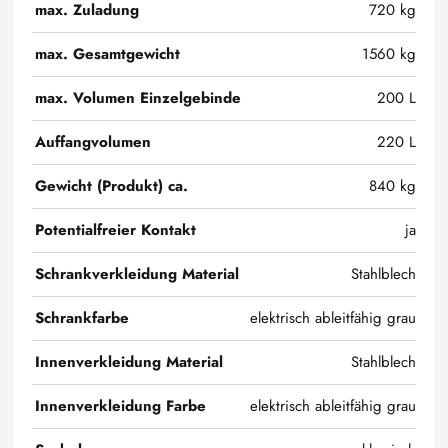
max. Zuladung
720 kg
max. Gesamtgewicht
1560 kg
max. Volumen Einzelgebinde
200 L
Auffangvolumen
220 L
Gewicht (Produkt) ca.
840 kg
Potentialfreier Kontakt
ja
Schrankverkleidung Material
Stahlblech
Schrankfarbe
elektrisch ableitfähig grau
Innenverkleidung Material
Stahlblech
Innenverkleidung Farbe
elektrisch ableitfähig grau