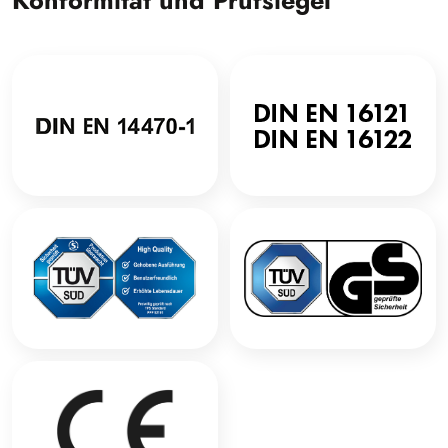
Konformität und Prüfsiegel