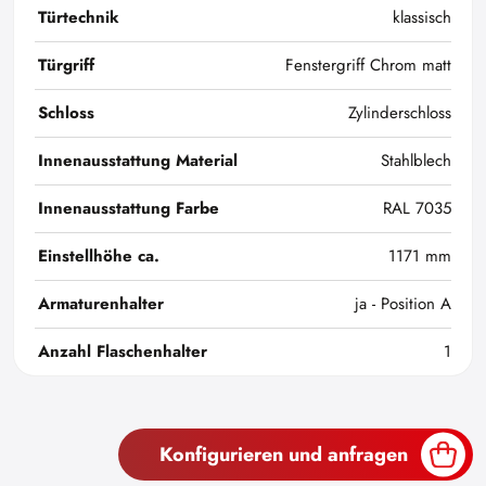
Türtechnik
klassisch
Türgriff
Fenstergriff Chrom matt
Schloss
Zylinderschloss
Innenausstattung Material
Stahlblech
Innenausstattung Farbe
RAL 7035
Einstellhöhe ca.
1171 mm
Armaturenhalter
ja - Position A
Anzahl Flaschenhalter
1
Konfigurieren und anfragen