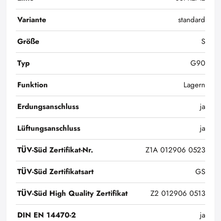
Variante
standard
Größe
S
Typ
G90
Funktion
Lagern
Erdungsanschluss
ja
Lüftungsanschluss
ja
TÜV-Süd Zertifikat-Nr.
Z1A 012906 0523
TÜV-Süd Zertifikatsart
GS
TÜV-Süd High Quality Zertifikat
Z2 012906 0513
DIN EN 14470-2
ja