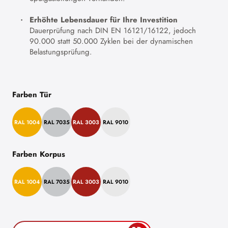
Erhöhte Lebensdauer für Ihre Investition
Dauerprüfung nach DIN EN 16121/16122, jedoch
90.000 statt 50.000 Zyklen bei der dynamischen
Belastungsprüfung.
Farben Tür
RAL 1004
RAL 7035
RAL 3003
RAL 9010
Farben Korpus
RAL 1004
RAL 7035
RAL 3003
RAL 9010