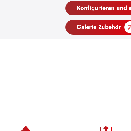
Konfigurieren und 
Galerie Zubehör