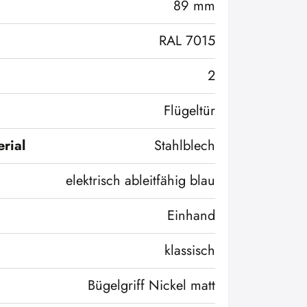
89 mm
RAL 7015
2
Flügeltür
rial
Stahlblech
elektrisch ableitfähig blau
Einhand
klassisch
Bügelgriff Nickel matt