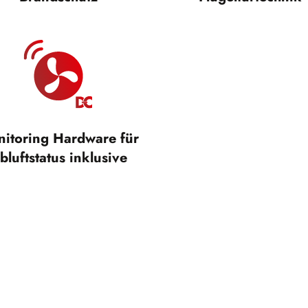
itoring Hardware für
bluftstatus inklusive