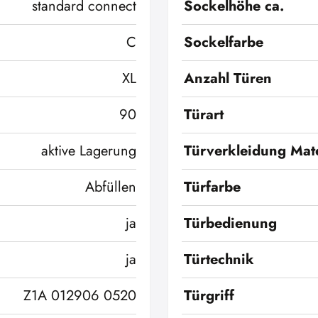
standard connect
Sockelhöhe ca.
C
Sockelfarbe
XL
Anzahl Türen
90
Türart
aktive Lagerung
Türverkleidung Mate
Abfüllen
Türfarbe
ja
Türbedienung
ja
Türtechnik
Z1A 012906 0520
Türgriff