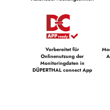
Vorbereitet für
Mon
Onlinenutzung der
A
Monitoringdaten in
DÜPERTHAL connect App