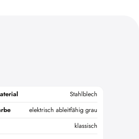
terial
Stahlblech
arbe
elektrisch ableitfähig grau
klassisch