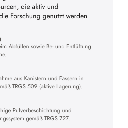
urcen, die aktiv und
̈r die Forschung genutzt werden
g
m Abfüllen sowie Be- und Entlüftung
ne.
hme aus Kanistern und Fässern in
emäß TRGS 509 (aktive Lagerung).
ähige Pulverbeschichtung und
ungssystem gemäß TRGS 727.