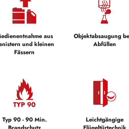
edienentnahme aus
Objektabsaugung b
anistern und kleinen
Abfüllen
Fässern
Typ 90 - 90 Min.
Leichtgängige
Brandschutz
Flügeltürtechnik