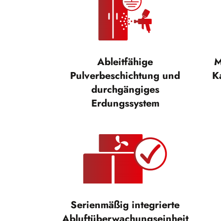
Ableitfähige
M
Pulverbeschichtung und
K
durchgängiges
Erdungssystem
Serienmäßig integrierte
Abluftüberwachungseinheit