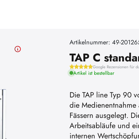
Artikelnummer: 49-20126
TAP C standa
Google Rezensionen für d
Artikel ist bestellbar
Die TAP line Typ 90 v
die Medienentnahme a
Fässern ausgelegt. Die
Arbeitsabläufe und ei
internen Wertschöpfung