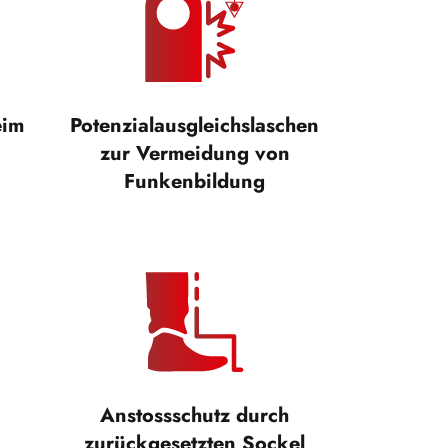
eim
Potenzialausgleichslaschen
zur Vermeidung von
Funkenbildung
Anstossschutz durch
zurückgesetzten Sockel