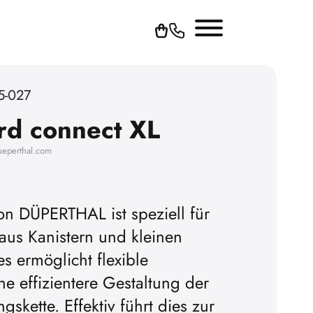
5-027
rd connect XL
ueperthal.com
on DÜPERTHAL ist speziell für
us Kanistern und kleinen
s ermöglicht flexible
ne effizientere Gestaltung der
skette. Effektiv führt dies zur