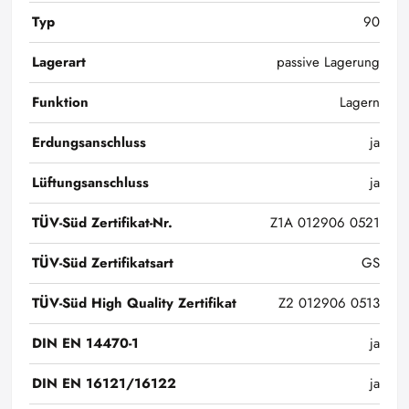
Typ
90
Lagerart
passive Lagerung
Funktion
Lagern
Erdungsanschluss
ja
Lüftungsanschluss
ja
TÜV-Süd Zertifikat-Nr.
Z1A 012906 0521
TÜV-Süd Zertifikatsart
GS
TÜV-Süd High Quality Zertifikat
Z2 012906 0513
DIN EN 14470-1
ja
DIN EN 16121/16122
ja