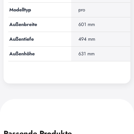
Modelltyp
pro
Außenbreite
601 mm
Außentiefe
494 mm
Außenhöhe
631 mm
Passende Produkte