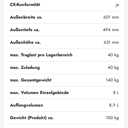
CE-Konformität
ja
Außenbreite ca.
601 mm
Außentiefe ca.
494 mm
Außenhöhe ca.
631 mm
max. Traglast pro Lagerbereich
40 kg
max. Zuladung
40 kg
max. Gesamtgewicht
140 kg
max. Volumen Einzelgebinde
8 L
Auffangvolumen
8,9 L
Gewicht (Produkt) ca.
100 kg