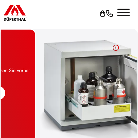
Sie vorher
Um YouTube-Videos abspielen zu können, müssen 
die Werbe-Cookies akzeptieren.
Cookies akzeptieren
Zur Datenschutzerklärung