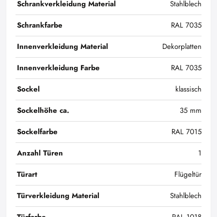
Schrankverkleidung Material
Stahlblech
Schrankfarbe
RAL 7035
Innenverkleidung Material
Dekorplatten
Innenverkleidung Farbe
RAL 7035
Sockel
klassisch
Sockelhöhe ca.
35 mm
Sockelfarbe
RAL 7015
Anzahl Türen
1
Türart
Flügeltür
Türverkleidung Material
Stahlblech