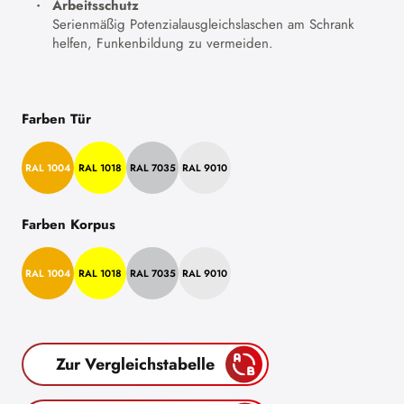
Arbeitsschutz
Serienmäßig Potenzialausgleichslaschen am Schrank
helfen, Funkenbildung zu vermeiden.
Farben Tür
RAL 1004
RAL 1018
RAL 7035
RAL 9010
Farben Korpus
RAL 1004
RAL 1018
RAL 7035
RAL 9010
Zur Vergleichstabelle