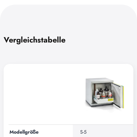
Vergleichstabelle
Modellgröße
S-5