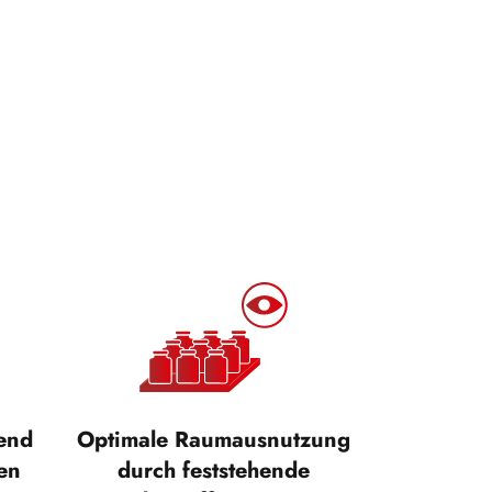
tend
Optimale Raumausnutzung
en
durch feststehende