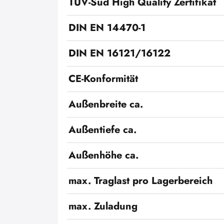
TÜV-Süd High Quality Zertifikat
DIN EN 14470-1
DIN EN 16121/16122
CE-Konformität
Außenbreite ca.
Außentiefe ca.
Außenhöhe ca.
max. Traglast pro Lagerbereich
max. Zuladung