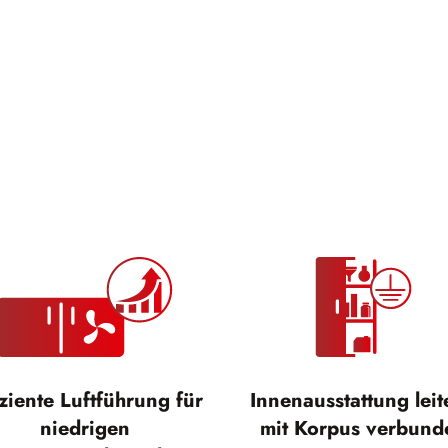
iziente Luftführung für
Innenausstattung lei
niedrigen
mit Korpus verbund