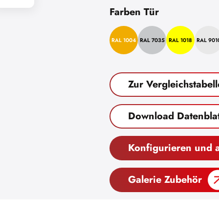
Farben Tür
RAL 1004
RAL 7035
RAL 1018
RAL 901
Zur Vergleichstabell
Download Datenblat
Konfigurieren und 
Galerie Zubehör