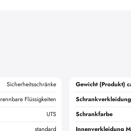
Sicherheitsschränke
Gewicht (Produkt) c
brennbare Flüssigkeiten
Schrankverkleidung
UTS
Schrankfarbe
standard
Innenverkleidung Ma