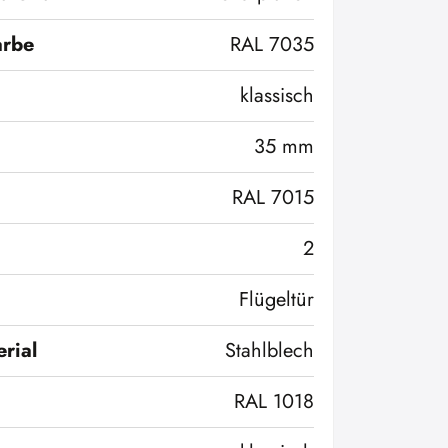
arbe
RAL 7035
klassisch
35 mm
RAL 7015
2
Flügeltür
rial
Stahlblech
RAL 1018