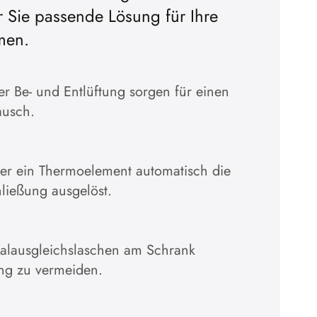
r Sie passende Lösung für Ihre
Cookies akzeptieren
men.
Zur Datenschutzerklärung
 Be- und Entlüftung sorgen für einen
ausch.
̈ber ein Thermoelement automatisch die
hließung ausgelöst.
ialausgleichslaschen am Schrank
ng zu vermeiden.