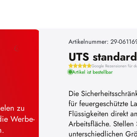
Artikelnummer: 29-06116
UTS standard
Google Rezensionen für d
Artikel ist bestellbar
Die Sicherheitsschrän
für feuergeschützte
Flüssigkeiten direkt 
Arbeitsfläche. Stellen
unterschiedlichen Grö