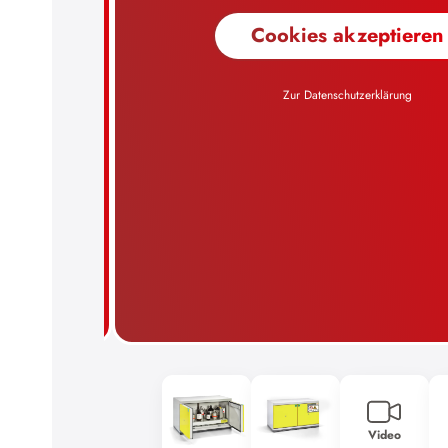
Video