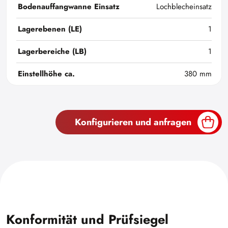
Bodenauffangwanne Einsatz
Lochblecheinsatz
Lagerebenen (LE)
1
Lagerbereiche (LB)
1
Einstellhöhe ca.
380 mm
Konfigurieren und anfragen
Konformität und Prüfsiegel