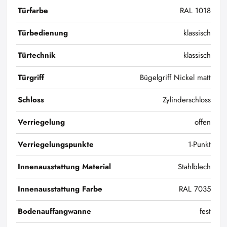
Türfarbe
RAL 1018
Türbedienung
klassisch
Türtechnik
klassisch
Türgriff
Bügelgriff Nickel matt
Schloss
Zylinderschloss
Verriegelung
offen
Verriegelungspunkte
1-Punkt
Innenausstattung Material
Stahlblech
Innenausstattung Farbe
RAL 7035
Bodenauffangwanne
fest