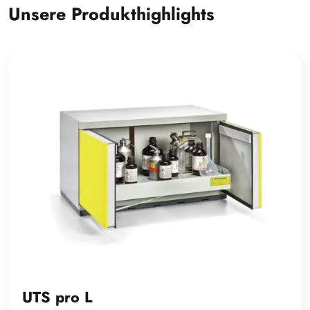
Unsere Produkthighlights
UTS pro L