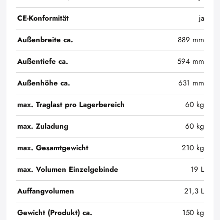
CE-Konformität
ja
Außenbreite ca.
889 mm
Außentiefe ca.
594 mm
Außenhöhe ca.
631 mm
max. Traglast pro Lagerbereich
60 kg
max. Zuladung
60 kg
max. Gesamtgewicht
210 kg
max. Volumen Einzelgebinde
19 L
Auffangvolumen
21,3 L
Gewicht (Produkt) ca.
150 kg