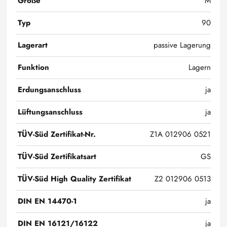
Größe
M
Typ
90
Lagerart
passive Lagerung
Funktion
Lagern
Erdungsanschluss
ja
Lüftungsanschluss
ja
TÜV-Süd Zertifikat-Nr.
Z1A 012906 0521
TÜV-Süd Zertifikatsart
GS
TÜV-Süd High Quality Zertifikat
Z2 012906 0513
DIN EN 14470-1
ja
DIN EN 16121/16122
ja