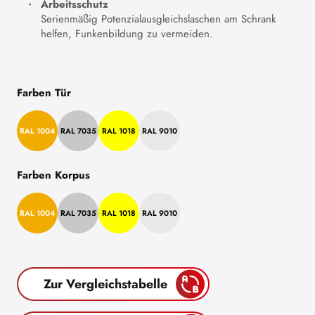
Arbeitsschutz
Serienmäßig Potenzialausgleichslaschen am Schrank
helfen, Funkenbildung zu vermeiden.
Farben Tür
RAL 1004
RAL 7035
RAL 1018
RAL 9010
Farben Korpus
RAL 1004
RAL 7035
RAL 1018
RAL 9010
Zur Vergleichstabelle