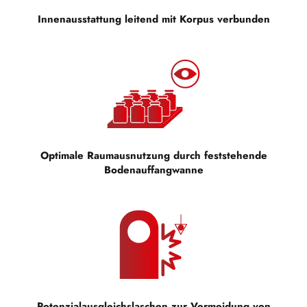
Innenausstattung leitend mit Korpus verbunden
Optimale Raumausnutzung durch feststehende
Bodenauffangwanne
Potenzialausgleichslaschen zur Vermeidung von