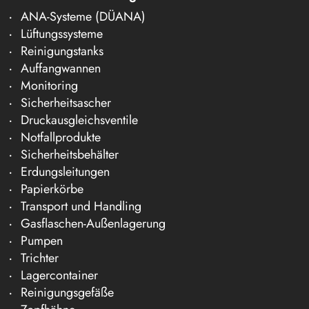
ANA-Systeme (DÜANA)
Lüftungssysteme
Reinigungstanks
Auffangwannen
Monitoring
Sicherheitsascher
Druckausgleichsventile
Notfallprodukte
Sicherheitsbehälter
Erdungsleitungen
Papierkörbe
Transport und Handling
Gasflaschen-Außenlagerung
Pumpen
Trichter
Lagercontainer
Reinigungsgefäße