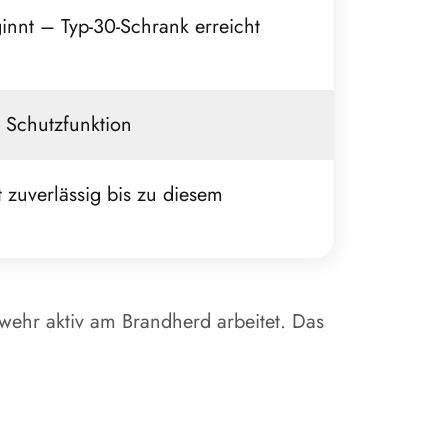
nnt – Typ-30-Schrank erreicht
t Schutzfunktion
 zuverlässig bis zu diesem
rwehr aktiv am Brandherd arbeitet. Das