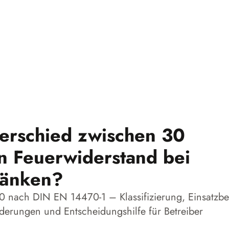
terschied zwischen 30
n Feuerwiderstand bei
ränken?
90 nach DIN EN 14470-1 – Klassifizierung, Einsatzbe
derungen und Entscheidungshilfe für Betreiber