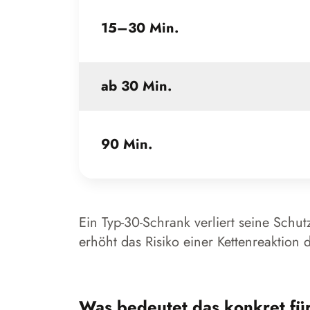
15–30 Min.
ab 30 Min.
90 Min.
Ein Typ-30-Schrank verliert seine Schu
erhöht das Risiko einer Kettenreaktion 
Was bedeutet das konkret fü