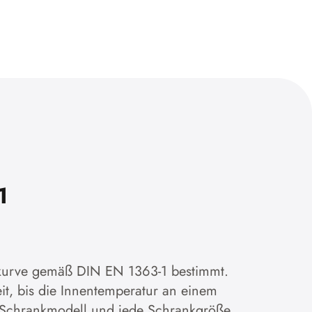
1
itkurve gemäß DIN EN 1363-1 bestimmt.
it, bis die Innentemperatur an einem
es Schrankmodell und jede Schrankgröße