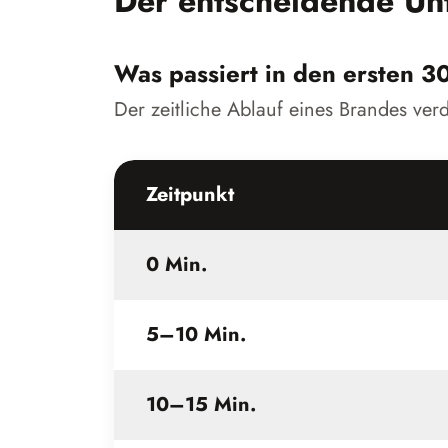
Der entscheidende Unt
Was passiert in den ersten 3
Der zeitliche Ablauf eines Brandes verd
Zeitpunkt
0 Min.
5–10 Min.
10–15 Min.