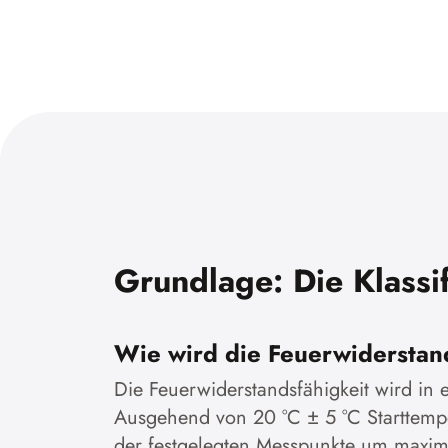
Grundlage: Die Klassi
Wie wird die Feuerwiderstand
Die Feuerwiderstandsfähigkeit wird in
Ausgehend von 20 °C ± 5 °C Starttempe
der festgelegten Messpunkte um maxima