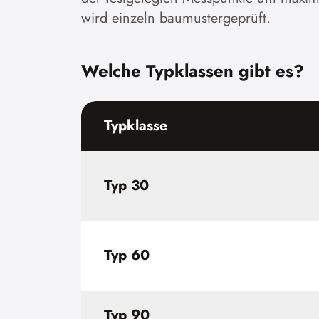
wird einzeln baumustergeprüft.
Welche Typklassen gibt es?
Typklasse
Typ 30
Typ 60
Typ 90