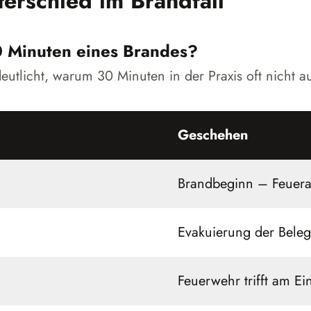
erschied im Brandfall
0 Minuten eines Brandes?
eutlicht, warum 30 Minuten in der Praxis oft nicht a
Geschehen
Brandbeginn – Feuera
Evakuierung der Belegs
Feuerwehr trifft am Ein