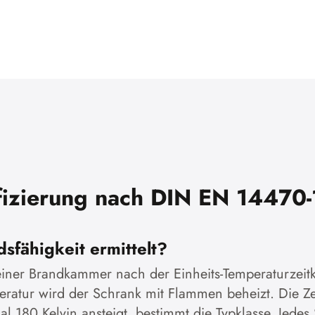
fizierung nach DIN EN 14470-
sfähigkeit ermittelt?
 einer Brandkammer nach der Einheits-Temperaturze
ratur wird der Schrank mit Flammen beheizt. Die Ze
l 180 Kelvin ansteigt, bestimmt die Typklasse. Jed