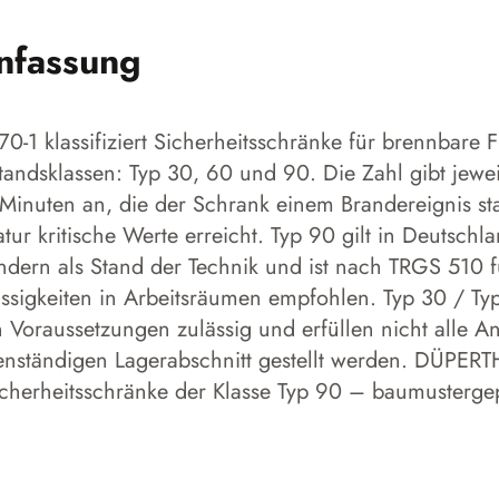
nfassung
-1 klassifiziert Sicherheitsschränke für brennbare Fl
tandsklassen: Typ 30, 60 und 90. Die Zahl gibt jewei
Minuten an, die der Schrank einem Brandereignis st
tur kritische Werte erreicht. Typ 90 gilt in Deutschl
dern als Stand der Technik und ist nach TRGS 510 f
ssigkeiten in Arbeitsräumen empfohlen. Typ 30 / Ty
 Voraussetzungen zulässig und erfüllen nicht alle A
enständigen Lagerabschnitt gestellt werden. DÜPERTHA
icherheitsschränke der Klasse Typ 90 – baumusterge