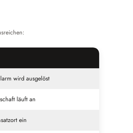
usreichen:
larm wird ausgelöst
chaft läuft an
satzort ein