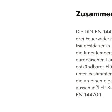
Zusamme
Die DIN EN 14470
drei Feuerwiders
Mindestdauer in 
die Innentempera
europäischen Län
entzündbarer Flü
unter bestimmten
die an einen eig
ausschließlich S
EN 14470-1.