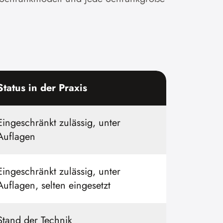
Status in der Praxis
Eingeschränkt zulässig, unter
Auflagen
Eingeschränkt zulässig, unter
Auflagen, selten eingesetzt
Stand der Technik