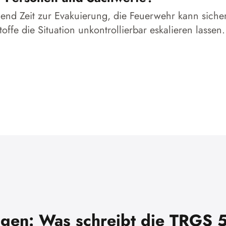
hend Zeit zur Evakuierung, die Feuerwehr kann sich
ffe die Situation unkontrollierbar eskalieren lassen.
ngen: Was schreibt die TRGS 