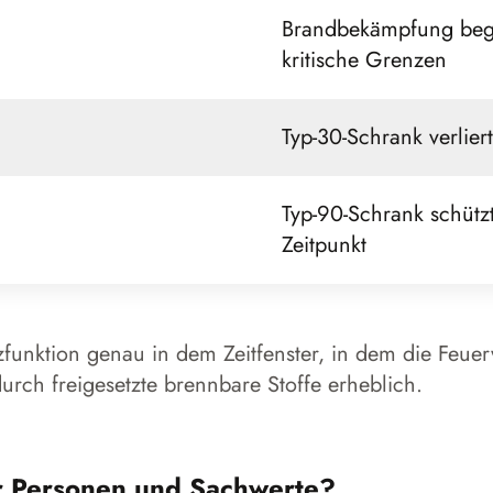
Brandbekämpfung begi
kritische Grenzen
Typ-30-Schrank verlier
Typ-90-Schrank schützt
Zeitpunkt
tzfunktion genau in dem Zeitfenster, in dem die Feue
durch freigesetzte brennbare Stoffe erheblich.
r Personen und Sachwerte?