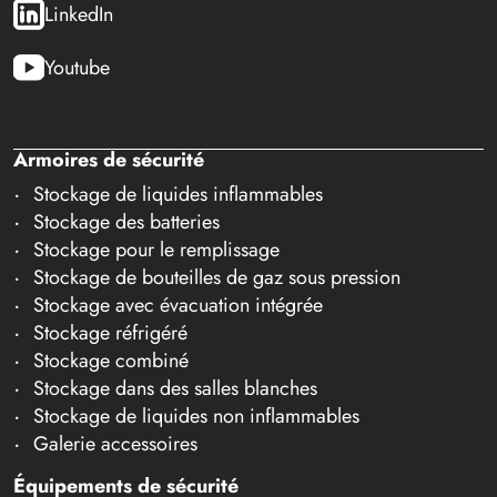
LinkedIn
Youtube
Armoires de sécurité
Stockage de liquides inflammables
Stockage des batteries
Stockage pour le remplissage
Stockage de bouteilles de gaz sous pression
Stockage avec évacuation intégrée
Stockage réfrigéré
Stockage combiné
Stockage dans des salles blanches
Stockage de liquides non inflammables
Galerie accessoires
Équipements de sécurité