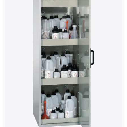
15
16
17
18
19
20
21
22
23
24
25
26
27