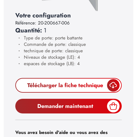
28
29
Votre configuration
Référence:
20-200667-006
30
Quantité:
1
Type de porte: porte battante
Commande de porte: classique
technique de porte: classique
Niveaux de stockage (LE): 4
espaces de stockage (LB): 4
Télécharger la fiche technique
Demander maintenant
Vous avez besoin d'aide ou vous avez des