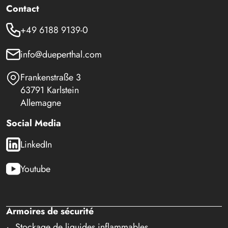
Contact
+49 6188 9139-0
info@dueperthal.com
Frankenstraße 3
63791 Karlstein
Allemagne
Social Media
LinkedIn
Youtube
Armoires de sécurité
Stockage de liquides inflammables