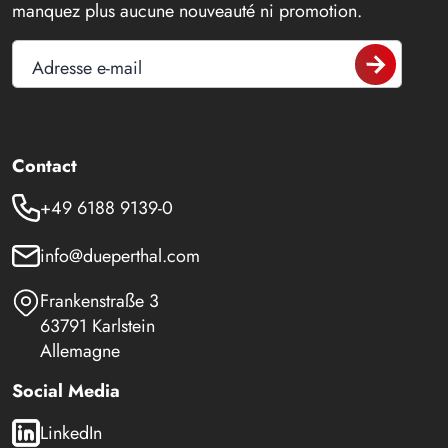
manquez plus aucune nouveauté ni promotion.
Adresse e-mail
Contact
+49 6188 9139-0
info@dueperthal.com
Frankenstraße 3
63791 Karlstein
Allemagne
Social Media
LinkedIn