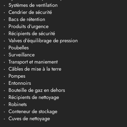
Systèmes de ventilation
Cendrier de sécurité
Bacs de rétention
Produits d'urgence
Récipients de sécurité
Valves d'équilibrage de pression
Poubelles
Surveillance
Transport et maniement
Câbles de mise à la terre
Pompes
Entonnoirs
Bouteille de gaz en dehors
Récipients de nettoyage
Robinets
Conteneur de stockage
Cuves de nettoyage