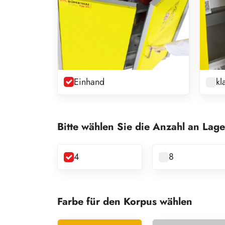
Einhand
kl
Bitte wählen Sie die Anzahl an Lag
4
8
Farbe für den Korpus wählen