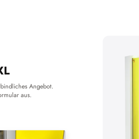
XL
rbindliches Angebot.
ormular aus.