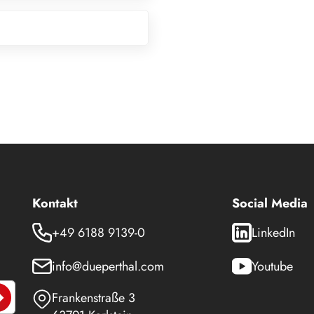
Kontakt
Social Media
+49 6188 9139-0
LinkedIn
info@dueperthal.com
Youtube
Frankenstraße 3