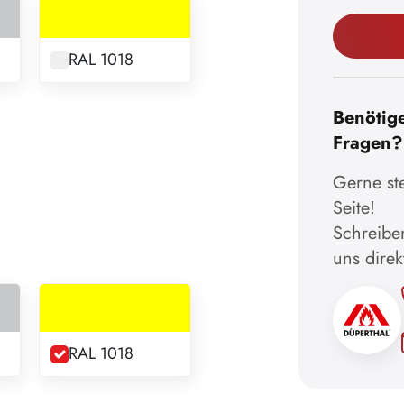
RAL 1018
Benötige
Fragen?
Gerne ste
Seite!
Schreiben
uns direk
RAL 1018