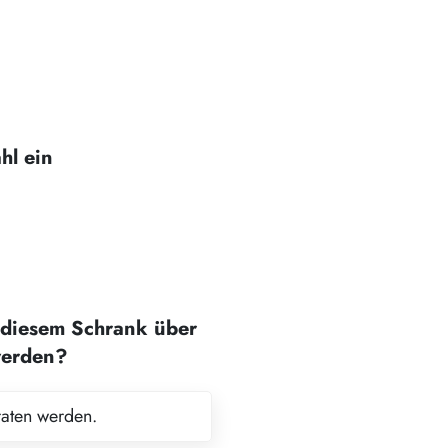
hl ein
diesem Schrank über
werden?
raten werden.