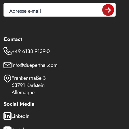
Adresse e-mail
Contact
+49 6188 9139-0
info@dueperthal.com
Frankenstraße 3
63791 Karlstein
Allemagne
Social Media
LinkedIn