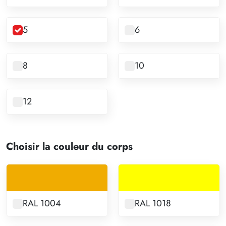
5
6
8
10
12
Choisir la couleur du corps
RAL 1004
RAL 1018