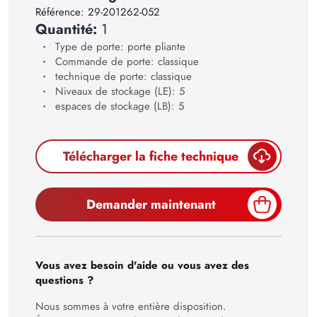
Référence:
29-201262-052
23
Quantité:
1
24
Type de porte: porte pliante
Commande de porte: classique
25
technique de porte: classique
Niveaux de stockage (LE): 5
26
espaces de stockage (LB): 5
27
28
Télécharger la fiche technique
29
30
Demander maintenant
Vous avez besoin d'aide ou vous avez des
questions ?
Nous sommes à votre entière disposition.