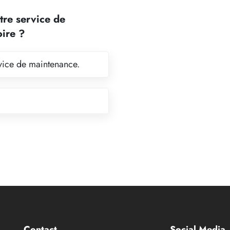
tre service de
oire ?
ervice de maintenance.
Contact
Social Media