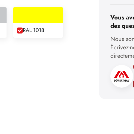
Vous ave
des ques
RAL 1018
Nous som
Écrivez-
directem