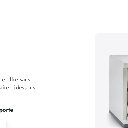
ne offre sans
aire ci-dessous.
porte