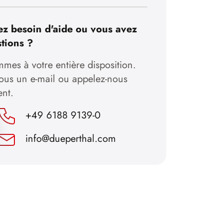
z besoin d'aide ou vous avez
tions ?
mes à votre entière disposition.
nous un e-mail ou appelez-nous
ent.
+49 6188 9139-0
info@dueperthal.com