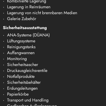
Kombinierte Lagerung
Lagerung in Reinräumen
Lagerung von nicht brennbaren Medien
Galerie Zubehör
Sicherheitsausstattung
ANA-Systeme (DÜANA)
Lüftungssysteme
Reinigungstanks
Auffangwannen
Monitoring
Sicherheitsascher
Druckausgleichsventile
Notfallprodukte
Sicherheitsbehälter
Erdungsleitungen
Papierkörbe
Transport und Handling
Gasflaschen-Außenlagerung