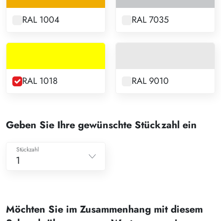
RAL 1004
RAL 7035
RAL 1018
RAL 9010
Geben Sie Ihre gewünschte Stückzahl ein
Stückzahl
1
1
2
Möchten Sie im Zusammenhang mit diesem
3